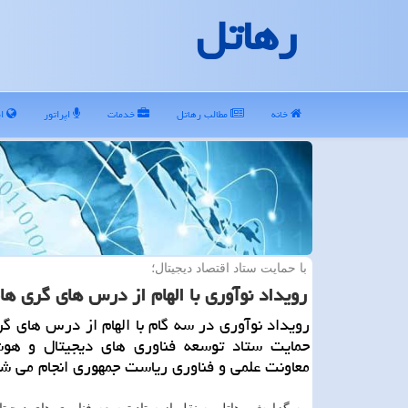
رهاتل
خانه
مطالب رهاتل
خدمات
اپراتور
ای
با حمایت ستاد اقتصاد دیجیتال؛
رویداد نوآوری با الهام از درس های گری ها
رویداد نوآوری در سه گام با الهام از درس های گر
حمایت ستاد توسعه فناوری های دیجیتال و هو
معاونت علمی و فناوری ریاست جمهوری انجام می شو