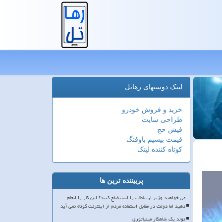
لینک دوستهای رهاتل
خرید و فروش خودرو
طراحی سایت
فیش حج
قیمت بیسیم باوفنگ
کوتاه کننده لینک
پربیننده ترین ها
می خواهید وزیر ارتباطات را استیضاح کنید؟ این کار را انجام
دهید اما دولت در مقابل استفاده مردم از اینترنت کوتاه نمی آید
تولد یک شاهکار مینیاتوری