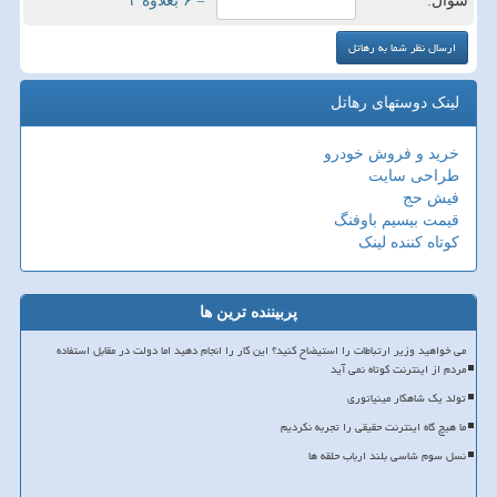
سوال:
= ۶ بعلاوه ۴
لینک دوستهای رهاتل
خرید و فروش خودرو
طراحی سایت
فیش حج
قیمت بیسیم باوفنگ
کوتاه کننده لینک
پربیننده ترین ها
می خواهید وزیر ارتباطات را استیضاح کنید؟ این کار را انجام دهید اما دولت در مقابل استفاده
مردم از اینترنت کوتاه نمی آید
تولد یک شاهکار مینیاتوری
ما هیچ گاه اینترنت حقیقی را تجربه نکردیم
نسل سوم شاسی بلند ارباب حلقه ها