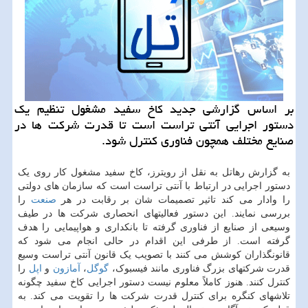
بر اساس گزارشی جدید کاخ سفید مشغول تنظیم یک
دستور اجرایی آنتی تراست است تا قدرت شرکت ها در
صنایع مختلف همچون فناوری کنترل شود.
به گزارش رهاتل به نقل از رویترز، کاخ سفید مشغول کار روی یک
دستور اجرایی در ارتباط با آنتی تراست است که سازمان های دولتی
را وادار می کند تاثیر تصمیمات شان بر رقابت در هر
صنعت
را
بررسی نمایند. این دستور فعالیتهای انحصاری شرکت ها در طیف
وسیعی از صنایع از فناوری گرفته تا بانکداری و هواپیمایی را هدف
گرفته است. از طرفی این اقدام در حالی انجام می شود که
قانونگذاران کوشش می کنند با تصویب یک قانون آنتی تراست وسیع
قدرت شرکتهای بزرگ فناوری مانند فیسبوک،
گوگل
،
آمازون
و
اپل
را
کنترل کنند. هنوز کاملاً معلوم نیست دستور اجرایی کاخ سفید چگونه
تلاشهای کنگره برای کنترل قدرت شرکت ها را تقویت می کند. به