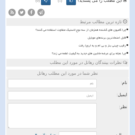
این مطلب را می پسندید؟
(0)
(1)
تازه ترین مطالب مرتبط
چرا کامیون های کشنده همزمان از سه نوع لاستیک متفاوت استفاده می کنند؟
قابل اعتمادترین برندهای موبایل
رقیب چینی بنز و بی ام و به اروپا رفت
چرا عجله برای عرضه ماشین های جدید به کیفیت لطمه می زند؟
نظرات بینندگان رهاتل در مورد این مطلب
نظر شما در مورد این مطلب رهاتل
نام:
ایمیل:
نظر: