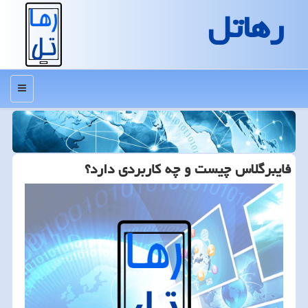
رهاتل
منو
فایبرگلاس چیست و چه كاربردی دارد؟