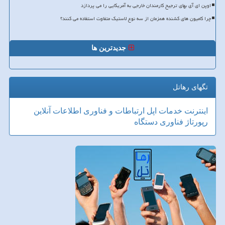
اوپن ای آی بهای ترجیح کارمندان خارجی به آمریکایی را می پردازد
چرا کامیون های کشنده همزمان از سه نوع لاستیک متفاوت استفاده می کنند؟
جدیدترین ها
تگهای رهاتل
اینترنت
خدمات
اپل
ارتباطات و فناوری اطلاعات
آنلاین
رپورتاژ
فناوری
دستگاه