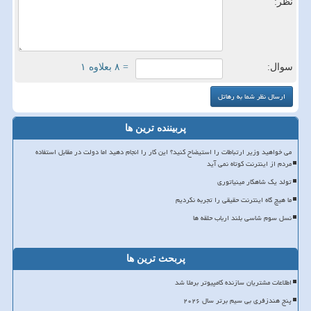
نظر:
سوال:
= ۸ بعلاوه ۱
پربیننده ترین ها
می خواهید وزیر ارتباطات را استیضاح کنید؟ این کار را انجام دهید اما دولت در مقابل استفاده
مردم از اینترنت کوتاه نمی آید
تولد یک شاهکار مینیاتوری
ما هیچ گاه اینترنت حقیقی را تجربه نکردیم
نسل سوم شاسی بلند ارباب حلقه ها
پربحث ترین ها
اطلاعات مشتریان سازنده کامپیوتر برملا شد
پنج هندزفری بی سیم برتر سال ۲۰۲۶