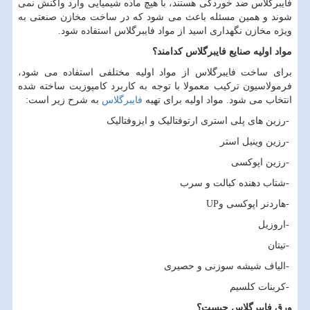
فایبرگلاس ضد خوردگی هستند، با هیچ ماده شیمیایی وارد واکنش نمی
شوند و همین مسئله باعث می شود که در ساخت مخازن صنعتی به
ویژه مخازن نگهداری اسید از مواد فایبرگلاس استفاده شود.
مواد اولیه صنایع فایبرگلاس کدامند؟
برای ساخت فایبرگلاس از مواد اولیه مختلفی استفاده می شود،
فرمولاسیون ترکیب معمولا با توجه به کاربرد کامپوزیت ساخته شده
انتخاب می شود. مواد اولیه برای تهیه
فایبرگلاس
به شرح زیر است:
-
رزین های پلی ‏استری ارتوفتالیک و ایزوفتالیک
-
رزین وینیل استر
-
رزین اپوکسی
-
شتاب دهنده کبالت و سرب
-
هاردنر اپوکسی و
UP
-
اروزیل
-
تیتان
-
الیاف شیشه سوزنی و حصیری
-
کربنات کلسیم
ورق فایبرگلاس چیست؟