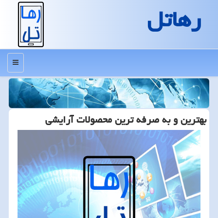
رهاتل
منو
بهترین و به صرفه ترین محصولات آرایشی