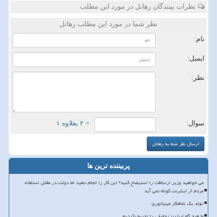
نظرات بینندگان رهاتل در مورد این مطلب
نظر شما در مورد این مطلب رهاتل
نام:
ایمیل:
نظر:
سوال:
= ۲ بعلاوه ۱
پربیننده ترین ها
می خواهید وزیر ارتباطات را استیضاح کنید؟ این کار را انجام دهید اما دولت در مقابل استفاده
مردم از اینترنت کوتاه نمی آید
تولد یک شاهکار مینیاتوری
ما هیچ گاه اینترنت حقیقی را تجربه نکردیم