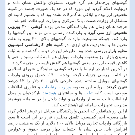
گوشیهای پرچمدار هم گره خورد، مسئولان واکنش نشان داده و
درنهایت اعلام گردید این مورد که در حد یک صورت جلسه در کمیته
تخصیص ارز بوده و ابلاغی به گمرکات نشده بود که با تصمیم کمیته ای
متشکل از وزارت صمت، بانک مرکزی و وزارت ارتباطات، لغو شد.
هرچند همان زمان هم واردکنندگان مدعی بودند
گوشی ۳۰۰ یورویی
تخصیص ارز نمی گیرد
و واردکننده رسمی نمی تواند این گوشیها را
وارد کند، چونکه ممنوعیت واردات گوشیهای بالای ۳۰۰ یورو به علت
تحریم ها و محدودیت های ارزی، در
کمیته های کارشناسی کمیسیون
تنظیم بازار
بررسی شده بود. علیرغم این در دو ماه گذشته و به ثبات
رسیدن بازار ارز وضعیت واردات موبایل هم تا به ثبات رسید و حتی با
کاهش قیمت ارز، در مدتی گوشیها هم کاهش قیمت را تجربه کردند.
در آخرین اخبار در ارتباط با تعرفه گوشی، نمایندگان شورای اسلامی
در ادامه بررسی جزئیات لایحه بودجه ۱۴۰۰، حقوق ورودی واردات
گوشیهای موبایل ساخته شده خارجی بالای ۶۰۰ دلار را
۱۲ درصد
تعیین کردند
. برپایه این مصوبه
وزارت ارتباطات
و فناوری اطلاعات
موظف است کلیه
تبلت
ها و ساعتهای
هوشمند
بارکدخوان و مبدل
ارتباطات ثابت به سیار وارداتی و تولید داخل را در سامانه هوشمند
مدیریت تجهیزات سامانه ای (همتا) ثبت کند.
ازاین رو همانطور که انجمن واردکنندگان موبایل در توییتر اعلام کرد،
طی مصوبه اخیر کمیسیون تلفیق مجلس، قرار بر این است تا سود
بازرگانی واردات تجاری موبایل بالای ۶۰۰ دلاری از یک به هشت درصد
افزایش یابد. بدین سان با احتساب چهار درصد حقوق و عوارض