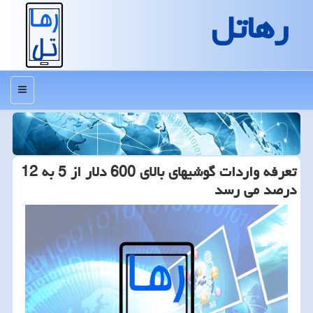
رهاتل
منو
تعرفه واردات گوشیهای بالای 600 دلار از 5 به 12
درصد می رسد