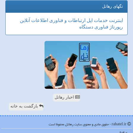
تگهای رهاتل
اینترنت
خدمات
اپل
ارتباطات و فناوری اطلاعات
آنلاین
رپورتاژ
فناوری
دستگاه
اخبار رهاتل
بازگشت به خانه
rahatel.ir - حقوق مادی و معنوی سایت رهاتل محفوظ است