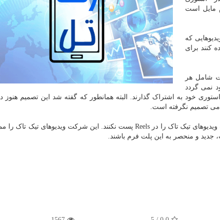
م مایل است
دیوهایی که
ه کنند برای
ت شامل هر
د نمی گردد
استوری خود به اشتراک گذارند. البته همانطور که گفته شد این تصمیم هنوز د
امی تصمیم نگرفته است.
همچنین اینستاگرام به سازندگان محتوا سفارش کرده است ویدیوهای تیک تاک را در Reels پست نکنند. این شرکت ویدیوهای ت
1567
5
/
0.0