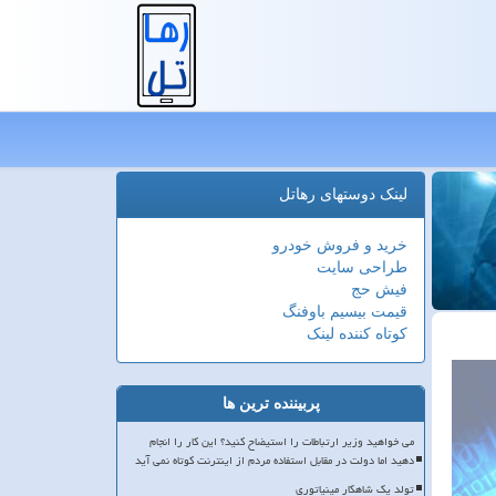
لینک دوستهای رهاتل
خرید و فروش خودرو
طراحی سایت
فیش حج
قیمت بیسیم باوفنگ
کوتاه کننده لینک
پربیننده ترین ها
می خواهید وزیر ارتباطات را استیضاح کنید؟ این کار را انجام
دهید اما دولت در مقابل استفاده مردم از اینترنت کوتاه نمی آید
تولد یک شاهکار مینیاتوری