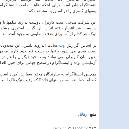
اینستاگرامشان است برای اینکه ظاهرا جامعه اینستاگرا
پستهای کمتری را در استوریها مشاهده کند.
این شرکت مدعی است کاربران دوست ندارند فیلمها یا وی
در پست فید انتشار یافته اند را باردیگر در استوری مشاهد
اینکه هر کدام از آنها برای هدف متفاوتی به وجود آمده اند.
بر اساس گزارش
وب
سایت اندروید پلیس، این محدودی
پست فیدی می شود و تنها به پست فید خود کاربر محدو
بدین سان کاربران نمی توانند پست فید دیگران را هم در 
آزمایشی بوده و اینستاگرام در سطح جهانی برای چنین اقد
کند اما خواسته است پستهای Reels که رقیب تیک تاک است، جدید و منحصر به این پلت فرم باشند.
منبع:
رهاتل
1399/11/17