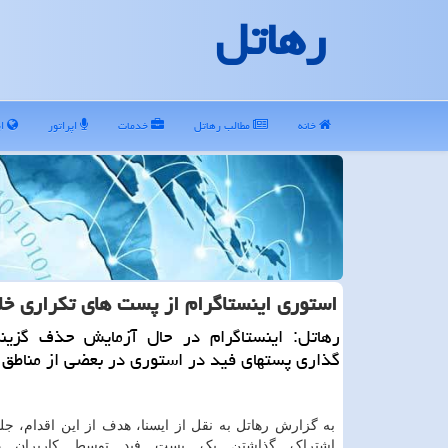
رهاتل
خانه
مطالب رهاتل
خدمات
اپراتور
ای
استوری اینستاگرام از پست های تكراری خ
رهاتل: اینستاگرام در حال آزمایش حذف گزین
گذاری پستهای فید در استوری در بعضی از مناطق
به گزارش رهاتل به نقل از ایسنا، هدف از این اقدام، جل
اشتراک گذاشتن یک پست فید توسط کاربران د