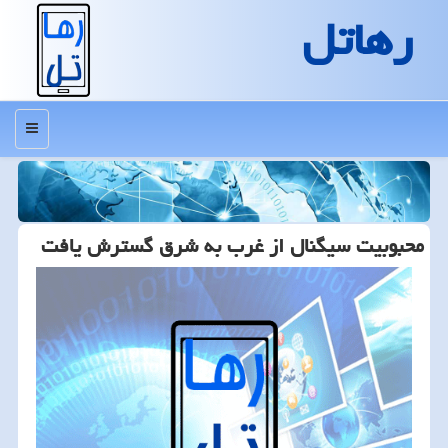
رهاتل
منو
محبوبیت سیگنال از غرب به شرق گسترش یافت