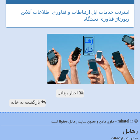
اینترنت
خدمات
اپل
ارتباطات و فناوری اطلاعات
آنلاین
رپورتاژ
فناوری
دستگاه
اخبار رهاتل
بازگشت به خانه
rahatel.ir - حقوق مادی و معنوی سایت رهاتل محفوظ است
رهاتل
مخابرات و ارتباطات