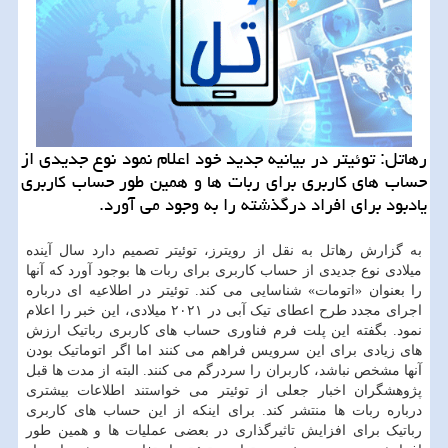
رهاتل: توئیتر در بیانیه جدید خود اعلام نمود نوع جدیدی از
حساب های کاربری برای ربات ها و همین طور حساب کاربری
یادبود برای افراد درگذشته را به وجود می آورد.
به گزارش رهاتل به نقل از رویترز، توئیتر تصمیم دارد سال آینده
میلادی نوع جدیدی از حساب کاربری برای ربات ها بوجود آورد که آنها
را بعنوان «اتومات» شناسایی می کند. توئیتر در اطلاعیه ای درباره
اجرای مجدد طرح اعطای تیک آبی در ۲۰۲۱ میلادی، این خبر را اعلام
نمود. بگفته این پلت فرم فناوری حساب های کاربری رباتیک ارزش
های زیادی برای این سرویس فراهم می کنند اما اگر اتوماتیک بودن
آنها مشخص نباشد، کاربران را سردرگم می کنند. البته از مدت ها قبل
پژوهشگران اخبار جعلی از توئیتر می خواستند اطلاعات بیشتری
درباره ربات ها منتشر کند. برای اینکه از این حساب های کاربری
رباتیک برای افزایش تاثیرگذاری در بعضی عملیات ها و همین طور