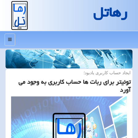
رهاتل
منو
ایجاد حساب كاربری یادبود؛
توئیتر برای ربات ها حساب كاربری به وجود می
آورد