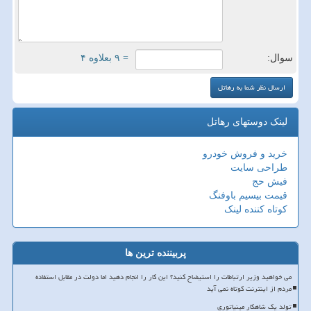
سوال:
= ۹ بعلاوه ۴
لینک دوستهای رهاتل
خرید و فروش خودرو
طراحی سایت
فیش حج
قیمت بیسیم باوفنگ
کوتاه کننده لینک
پربیننده ترین ها
می خواهید وزیر ارتباطات را استیضاح کنید؟ این کار را انجام دهید اما دولت در مقابل استفاده
مردم از اینترنت کوتاه نمی آید
تولد یک شاهکار مینیاتوری