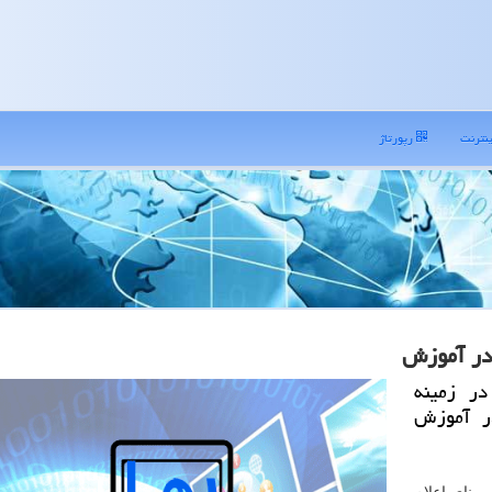
نترنت
رپورتاژ
در زمینه
در آموزش