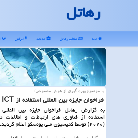
رهاتل
خانه
مطالب رهاتل
خدمات
اپراتور
ای
با موضوع بهره گیری از هوش مصنوعی؛
فراخوان جایزه بین المللی استفاده از ICT در آموزش
به گزارش رهاتل فراخوان جایزه بین المللی 
استفاده از فناوری های ارتباطات و اطلاعات 
(۲۰۲۰) توسط كمیسیون ملی یونسكو اعلام گردید.