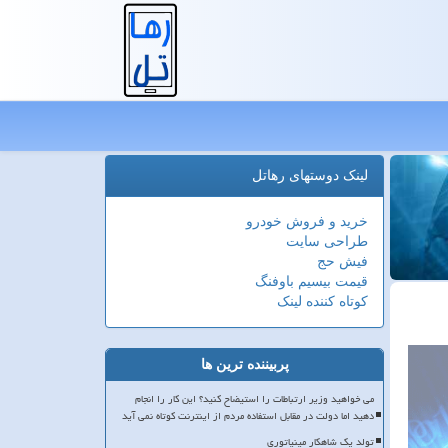
لینک دوستهای رهاتل
خرید و فروش خودرو
طراحی سایت
فیش حج
قیمت بیسیم باوفنگ
کوتاه کننده لینک
پربیننده ترین ها
می خواهید وزیر ارتباطات را استیضاح کنید؟ این کار را انجام
دهید اما دولت در مقابل استفاده مردم از اینترنت کوتاه نمی آید
تولد یک شاهکار مینیاتوری