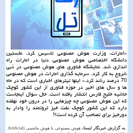
«امارات، وزارت هوش مصنوعی تاسیس كرد. نخستین
دانشگاه اختصاصی هوش مصنوعی دنیا در امارات راه
اندازی شد. نمایشگاه فناوری های هوش مصنوعی در دُبی
شروع به كار كرد. سرمایه گذاری امارات در هوش مصنوعی
70 درصد رشد كرد.» اینها تیترهای اخباری است كه در ماه
ها و سال های اخیر در حوزه فناوری از این كشور كوچك
حاشیه خلیج فارس انتشار یافته است. حال سوال اینجاست
كه این هوش مصنوعی چه چیزهایی را در درون خود نهفته
دارد كه این كشور كوچك نفت خیز ثروتمند را وادار به
دورخیز برای تصاحب آن كرده است؟!
به گزارش خبرنگار ایسنا،
هوش مصنوعی یا هوش ماشینی (Artificial