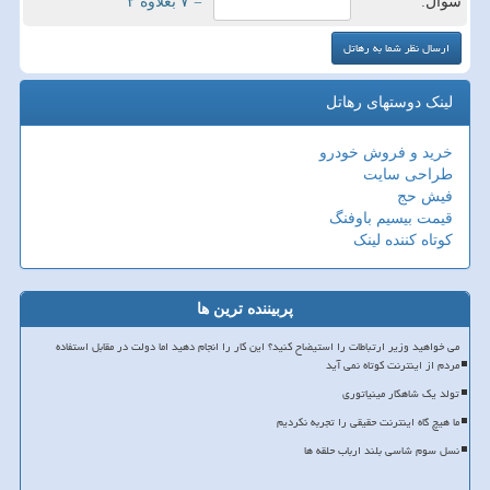
سوال:
= ۷ بعلاوه ۲
لینک دوستهای رهاتل
خرید و فروش خودرو
طراحی سایت
فیش حج
قیمت بیسیم باوفنگ
کوتاه کننده لینک
پربیننده ترین ها
می خواهید وزیر ارتباطات را استیضاح کنید؟ این کار را انجام دهید اما دولت در مقابل استفاده
مردم از اینترنت کوتاه نمی آید
تولد یک شاهکار مینیاتوری
ما هیچ گاه اینترنت حقیقی را تجربه نکردیم
نسل سوم شاسی بلند ارباب حلقه ها