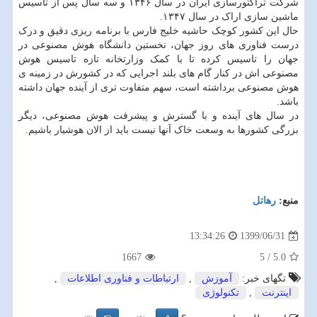
شرکت تراکتورسازی ایران در سال ۱۳۴۶ و سه سال پس از تاسیس
ماشین سازی اراک در سال ۱۳۴۷.
حال این کشور کوچک حاشیه خلیج فارس با برنامه ریزی دقیق و درک
درست فناوری های روز جهان، نخستین دانشگاه هوش مصنوعی در
جهان را تاسیس کرده تا با کمک وزارتخانه تازه تاسیس هوش
مصنوعی اش در کنار گام های بلند اجرایی که در کشورش در زمینه ی
هوش مصنوعی برداشته است، سهم متفاوت تری از آینده جهان داشته
باشد.
در سال های آینده و با گسترش و پیشرفت هوش مصنوعی، دیگر
بزرگی کشورها به وسعت خاک آنها نیست باید از الان هوشیار باشیم.
منبع:
رهاتل
1399/06/31
13:34:26
1667
5
/
5.0
تگهای خبر:
آموزش
,
ارتباطات و فناوری اطلاعات
,
اینترنت
,
تكنولوژی