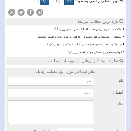
این مطلب را می پسندید؟
(0)
(1)
تازه ترین مطالب مرتبط
ساخت پلت فرم ایرانی تست اقدامات مخرب سایبری به AI
استفاده از تکنولوژی های جدید در راه اندازی تونل های ترافیکی پایتخت
چرا فاکتور تعمیر ماشین های مدرن اشک رانندگان را درمی آورد؟
هوش مصنوعی به همتای خود حمله سایبری کرد
نظرات بینندگان رهاتل در مورد این مطلب
نظر شما در مورد این مطلب رهاتل
نام:
ایمیل:
نظر: