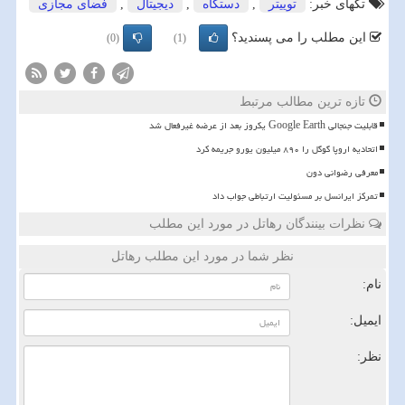
تگهای خبر:
توییتر
,
دستگاه
,
دیجیتال
,
فضای مجازی
این مطلب را می پسندید؟
(0)
(1)
تازه ترین مطالب مرتبط
قابلیت جنجالی Google Earth یکروز بعد از عرضه غیرفعال شد
اتحادیه اروپا گوگل را ۸۹۰ میلیون یورو جریمه کرد
معرفی رضوانی دون
تمرکز ایرانسل بر مسئولیت ارتباطی جواب داد
نظرات بینندگان رهاتل در مورد این مطلب
نظر شما در مورد این مطلب رهاتل
نام:
ایمیل:
نظر: