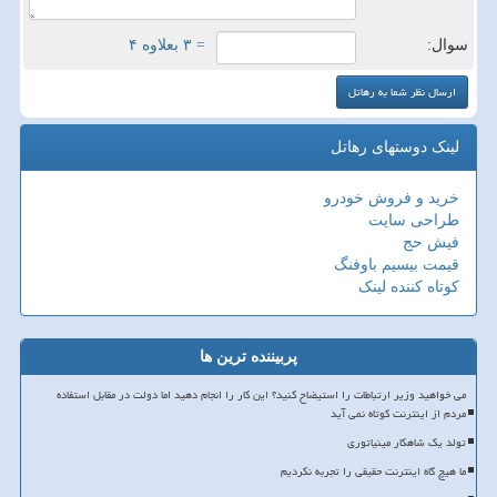
سوال:
= ۳ بعلاوه ۴
لینک دوستهای رهاتل
خرید و فروش خودرو
طراحی سایت
فیش حج
قیمت بیسیم باوفنگ
کوتاه کننده لینک
پربیننده ترین ها
می خواهید وزیر ارتباطات را استیضاح کنید؟ این کار را انجام دهید اما دولت در مقابل استفاده
مردم از اینترنت کوتاه نمی آید
تولد یک شاهکار مینیاتوری
ما هیچ گاه اینترنت حقیقی را تجربه نکردیم