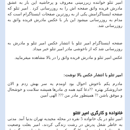
امیر تتلو خواننده زیرزمینی معروف و پرحاشیه این بار به عشق
مادرش فریده واثق صفحه اش را به روزرسانی کرد . امیر تتلو که
صفحه اینستاگرامش یکی از به روزترین صفحات اینستاگرام است که
مدام به روزرسانی میشود این بار با عکس مادرش فریده واثق به
روزرسانی شد.
صفحه اینستاگرام امیر تتلو با انتشار عکس امیر تتلو و مادرش به
روزرسانی شد که از ناخوشی مادر امیر تتلو خبر میداد.
عکس امیر تتلو و مادرش فریده واثق را در بالا مشاهده میفرمایید.
امیر تتلو با انتشار عکس بالا نوشت
:
مادرم یکم ناخوش احوال بود اومدم یه سر بهش زدم و الان
خداروشکر بهتره
??
دعا کنید همه ى مادرها همیشه سلامت و خوشحال
و موفق باشن ?? همینطور مادر من ??? الهى آمین
خانواده و کارگری امیر تتلو
امیر تتلو در یک خانواده 5 نفره در محله مجیدیه تهران بدنیا آمد. مدتی
به خاطر شغل پدرش در رشت زندگی کردند، امیر بعلت وضعیت