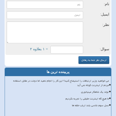
نام:
ایمیل:
نظر:
سوال:
= ۱ بعلاوه ۲
پربیننده ترین ها
می خواهید وزیر ارتباطات را استیضاح کنید؟ این کار را انجام دهید اما دولت در مقابل استفاده
مردم از اینترنت کوتاه نمی آید
تولد یک شاهکار مینیاتوری
ما هیچ گاه اینترنت حقیقی را تجربه نکردیم
نسل سوم شاسی بلند ارباب حلقه ها