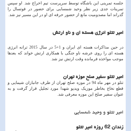
جلسه تمرینی این باشگاه توسط سرپرست تیم اخراج شد. او سپس
تمرینات جدی زیر نظر وحید شمسایی برای حضور در فوتسال را
گذراند اما مصدومیت مانع از حضور حرفه ای او در این مسیر نیز شد.
امیر تتلو انرژی هسته ای و ناو ارتش
در حین مذاکرات هسته ای ایران و 1+5 در سال 2015 ترانه انرژی
هسته ای را روی عرشه ناو جنگی با همکاری ارتش خواند که بعدها
موجب مواخذه فرمانده وقت ارتش نیز شد.
امیر تتلو سفیر صلح موزه تهران
تتلو در مهر ماه 94 در موزه صلح تهران از طرف جانبازان شیمایی و
قطع نخاع بخاطر موزیک ویدیو شهدا مورد تجلیل قرار گرفت و به
عنوان سفیر صلح این موزه معرفی شد.
امیر تتلو و وحید شمسایی
زندان 62 روزه امیر تتلو