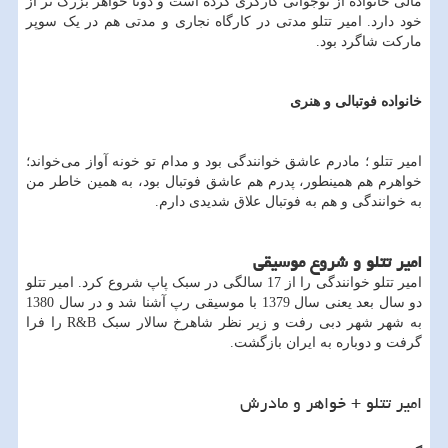
مالی خانواده از نوجوانی کارگری کرده است و دوتا خواهر بزرگ تر از
خود دارد. امیر تتلو مدتی در کارگاه نجاری و مدتی هم در یک سوپر
مارکت شاگرد بود.
خانواده فوتبالی و هنری
امیر تتلو ؛ مادرم عاشق خوانندگی بود و مدام تو خونه آواز می‌خواند؛
خواهرم هم همینطور، پدرم هم عاشق فوتبال بود، به همین خاطر من
به خوانندگی و هم به فوتبال علاق شدیدی دارم.
امیر تتلو و شروع موسیقی
امیر تتلو خوانندگی را از 17 سالگی در سبک پاپ شروع کرد. امیر تتلو
دو سال بعد یعنی سال 1379 با موسیقی رپ آشنا شد و در سال 1380
به شهر شهر دبی رفت و زیر نظر شاهرخ سالار سبک
R&B
را فرا
گرفت و دوباره به ایران بازگشت.
امیر تتلو + خواهر و مادرش