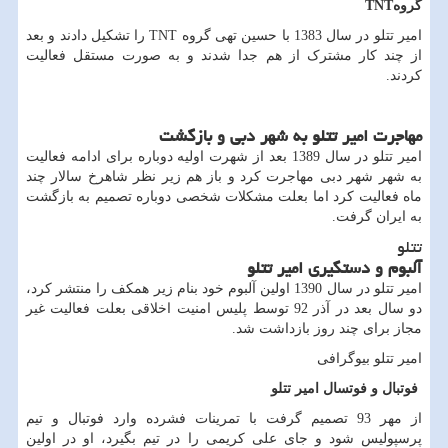
گروه
TNT
امیر تتلو در سال 1383 با حسین تهی گروه
TNT
را تشکیل دادند و بعد
از چند کار مشترک از هم جدا شدند و به صورت مستقل فعالیت
کردند.
مهاجرت امیر تتلو به شهر دبی و بازگشت
امیر تتلو در سال 1389 بعد از شهرت اولیه دوباره برای ادامه فعالیت
به شهر شهر دبی مهاجرت کرد و باز هم زیر نظر شاهرخ سالار چند
ماه فعالیت کرد اما بعلت مشکلات شخصی دوباره تصمیم به بازگشت
به ایران گرفت.
تتلو
آلبوم و دستگیری امیر تتلو
امیر تتلو در سال 1390 اولین آلبوم خود بنام زیر همکف را منتشر کرد،
دو سال بعد در آذر 92 توسط پلیس امنیت اخلاقی بعلت فعالیت غیر
مجاز برای چند روز بازداشت شد.
امیر تتلو بیوگرافی
فوتبال و فوتسال امیر تتلو
از مهر 93 تصمیم گرفت با تمرینات فشرده وارد فوتبال و تیم
پرسپولیس شود و جای علی کریمی را در تیم بگیرد، او در اولین