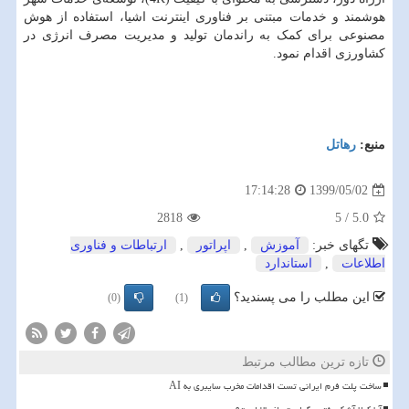
هوشمند و خدمات مبتنی بر فناوری اینترنت اشیا، استفاده از هوش
مصنوعی برای کمک به راندمان تولید و مدیریت مصرف انرژی در
کشاورزی اقدام نمود.
منبع:
رهاتل
1399/05/02
17:14:28
2818
5
/
5.0
تگهای خبر:
آموزش
,
اپراتور
,
ارتباطات و فناوری
اطلاعات
,
استاندارد
این مطلب را می پسندید؟
(0)
(1)
تازه ترین مطالب مرتبط
ساخت پلت فرم ایرانی تست اقدامات مخرب سایبری به AI