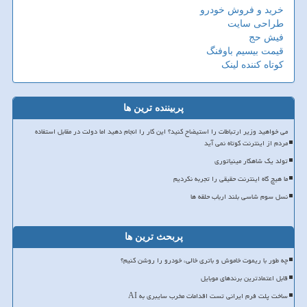
خرید و فروش خودرو
طراحی سایت
فیش حج
قیمت بیسیم باوفنگ
کوتاه کننده لینک
پربیننده ترین ها
می خواهید وزیر ارتباطات را استیضاح کنید؟ این کار را انجام دهید اما دولت در مقابل استفاده
مردم از اینترنت کوتاه نمی آید
تولد یک شاهکار مینیاتوری
ما هیچ گاه اینترنت حقیقی را تجربه نکردیم
نسل سوم شاسی بلند ارباب حلقه ها
پربحث ترین ها
چه طور با ریموت خاموش و باتری خالی، خودرو را روشن کنیم؟
قابل اعتمادترین برندهای موبایل
ساخت پلت فرم ایرانی تست اقدامات مخرب سایبری به AI