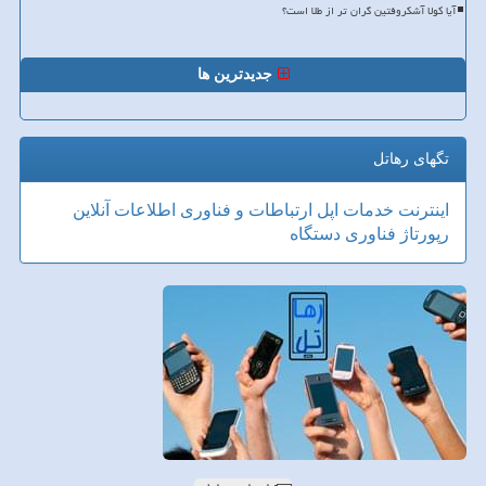
آیا کولا آشکروفتین گران تر از طلا است؟
جدیدترین ها
تگهای رهاتل
اینترنت
خدمات
اپل
ارتباطات و فناوری اطلاعات
آنلاین
رپورتاژ
فناوری
دستگاه