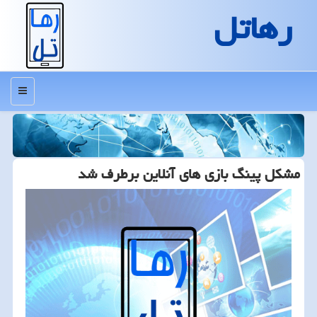
رهاتل
منو
مشكل پینگ بازی های آنلاین برطرف شد