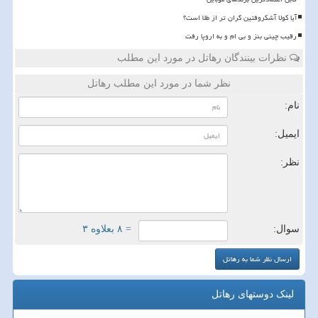
آیا کولا آشکروفتین گران تر از طلا است؟
رقیب چینی بنز و بی ام و به اروپا رفت
نظرات بینندگان رهاتل در مورد این مطلب
نظر شما در مورد این مطلب رهاتل
نام:
ایمیل:
نظر:
سوال:
= ۸ بعلاوه ۳
لینک دوستهای رهاتل