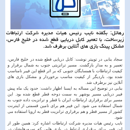
رهاتل: بگفته نایب رئیس هیات مدیره شركت ارتباطات
زیرساخت، با تعمیر كابل دریایی قطع شده در خلیج فارس،
مشكل پینگ بازی های آنلاین برطرف شد.
سجاد بنابی در توییتر نوشت: کابل دریایی قطع شده در خلیج فارس،
تعمیر و به مدار بازگشت. مسیر ترانزیتی جنوب به شمال برقرار و
کیفیت ارتباطات با همسایگان جنوبی که بر اثر قطع این فیبر نامناسب
شده بود، باردیگر از کیفیت مناسب برخوردار و مشکل بازی های
آنلاین نیز برطرف شد.
بنابی در توضیح این مساله به ایسنا اظهار داشت: حدود یک ماه پیش
فیبر دریایی مسیر بوشهر به سمت دوحه قطر قطع شده بود. این
مسیر برای برقراری ارتباطات ایران با قطر و ترانزیت داده جنوب به
شمال استفاده می شود. این فیبر هم برای تامین قسمتی از اینترنت
کشور از مسیر قطر و هم برقراری ترانزیت قطر به اروپا استفاده می
شود.
نایب رئیس هیات مدیره شرکت ارتباطات اشاره کرد: همین طور از
این فیبر برای برقراری ارتباط در بازی هایی که سرورهایشان در