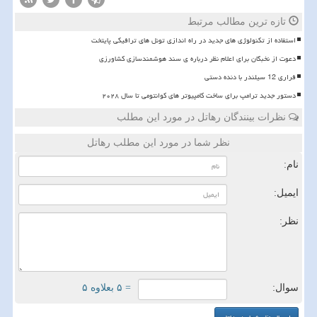
تازه ترین مطالب مرتبط
استفاده از تکنولوژی های جدید در راه اندازی تونل های ترافیکی پایتخت
دعوت از نخبگان برای اعلام نظر درباره ی سند هوشمندسازی کشاورزی
فراری 12 سیلندر با دنده دستی
دستور جدید ترامپ برای ساخت کامپیوتر های کوانتومی تا سال ۲۰۲۸
نظرات بینندگان رهاتل در مورد این مطلب
نظر شما در مورد این مطلب رهاتل
نام:
ایمیل:
نظر:
سوال:
= ۵ بعلاوه ۵