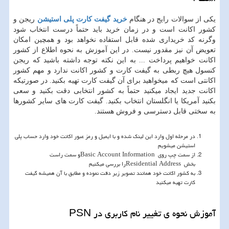
یکی از سوالات رایج در هنگام
خرید گیفت کارت پلی استیشن
ریجن و
کشور اکانت است و در زمان خرید باید حتماً درست انتخاب شود
وگرنه کد خریداری شده قابل استفاده نخواهد بود و همچین امکان
تعویض آن نیز مقدور نیست. در این آموزش به نحوه اطلاع از کشور
اکانت خواهیم پرداخت ... به این نکته توجه داشته باشید که ریجن
کنسول هیچ ربطی به گیفت کارت و کشور اکانت ندارد و مهم کشور
اکانتی است که میخواهید برای آن گیفت کارت تهیه بکنید. در صورتیکه
اکانت جدید ایجاد میکنید حتماً به کشور انتخابی دقت بکنید و سعی
بکنید آمریکا یا انگلستان انتخاب بکنید. گیفت کارت های سایر کشورها
به سختی قابل دسترسی و فروش هستند.
در مرحله اول وارد این لینک شده و با ایمیل و رمز عبور اکانت خود وارد حساب پلی
استیشن میشویم
از سمت چپ روی
Basic Account Information
و سمت راست
بخش
Residential Address
را بررسی میکنیم
به کشور اکانت خود همانند تصویر زیر دقت نموده و مطابق با آن همیشه گیفت
کارت تهیه میکنید
آموزش نحوه ی تغییر نام کاربری در
PSN