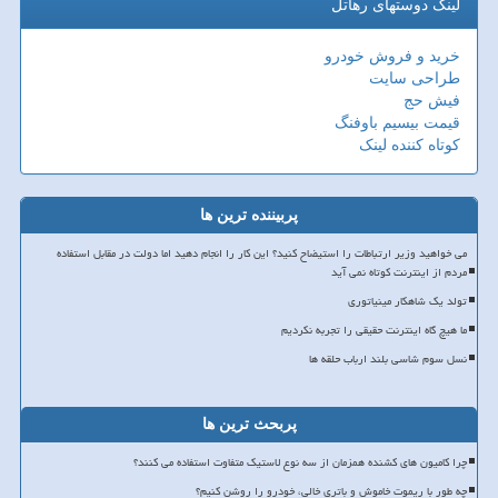
لینک دوستهای رهاتل
خرید و فروش خودرو
طراحی سایت
فیش حج
قیمت بیسیم باوفنگ
کوتاه کننده لینک
پربیننده ترین ها
می خواهید وزیر ارتباطات را استیضاح کنید؟ این کار را انجام دهید اما دولت در مقابل استفاده
مردم از اینترنت کوتاه نمی آید
تولد یک شاهکار مینیاتوری
ما هیچ گاه اینترنت حقیقی را تجربه نکردیم
نسل سوم شاسی بلند ارباب حلقه ها
پربحث ترین ها
چرا کامیون های کشنده همزمان از سه نوع لاستیک متفاوت استفاده می کنند؟
چه طور با ریموت خاموش و باتری خالی، خودرو را روشن کنیم؟