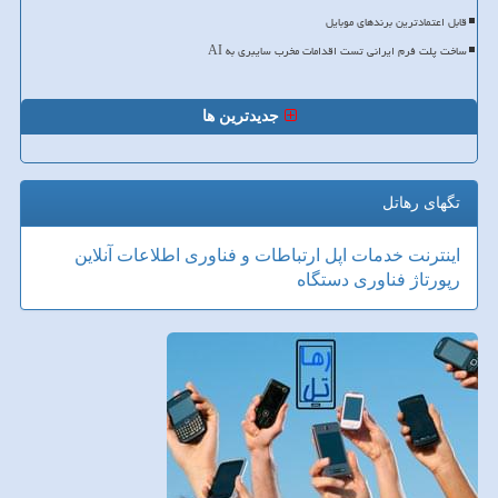
قابل اعتمادترین برندهای موبایل
ساخت پلت فرم ایرانی تست اقدامات مخرب سایبری به AI
جدیدترین ها
تگهای رهاتل
اینترنت
خدمات
اپل
ارتباطات و فناوری اطلاعات
آنلاین
رپورتاژ
فناوری
دستگاه