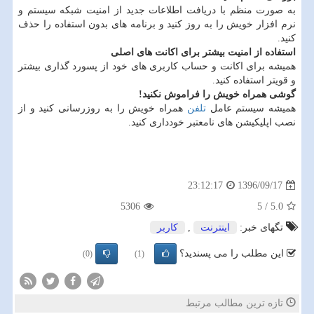
به صورت منظم با دریافت اطلاعات جدید از امنیت شبكه سیستم و
نرم افزار خویش را به روز كنید و برنامه های بدون استفاده را حذف
كنید.
استفاده از امنیت بیشتر برای اكانت های اصلی
همیشه برای اكانت و حساب كاربری های خود از پسورد گذاری بیشتر
و قویتر استفاده كنید.
گوشی همراه خویش را فراموش نكنید!
همیشه سیستم عامل
تلفن
همراه خویش را به روزرسانی كنید و از
نصب اپلیكیشن های نامعتبر خودداری كنید.
1396/09/17
23:12:17
5306
5
/
5.0
تگهای خبر:
اینترنت
,
كاربر
این مطلب را می پسندید؟
(0)
(1)
تازه ترین مطالب مرتبط