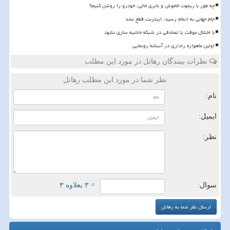
چه طور با ریموت خاموش و باتری خالی، خودرو را روشن کنیم؟
️جام جهانی به اتمام رسید، اینترنت قطع نشد
با اختلال موقت یا تصادفی در شبکه حاشیه سازی نشود
اولین ماهواره راداری در آستانه رونمایی
نظرات بینندگان رهاتل در مورد این مطلب
نظر شما در مورد این مطلب رهاتل
نام:
ایمیل:
نظر:
سوال:
= ۳ بعلاوه ۳