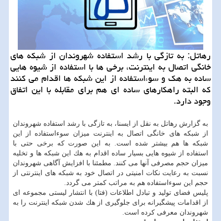
رهاتل: به تازگی با رشد استفاده شهروندان از شبكه های
خانگی اتصال به اینترنت، برخی ها با استفاده از شیوه هایی
ساده به هك و سوءاستفاده از این شبكه ها اقدام می كنند
كه البته راهكارهای ساده ای هم برای مقابله با این اتفاق
وجود دارد.
به گزارش رهاتل به نقل از ایسنا، به تازگی با رشد استفاده شهروندان
از شبكه های خانگی اتصال به اینترنت میزان سوءاستفاده از این
شبكه ها هم بیشتر شده است. به این صورت كه برخی حتی با
استفاده از شیوه هایی بسیار ساده اقدام به هك این شبكه ها و تخلیه
میزان حجم مصرفی آنها می كنند. مطمئنا با افزایش آگاهی شهروندان
نسبت به رعایت نكات امنیتی در اتصال خود به شبكه های اینترنتی از
حجم این سوءاستفاده هم به مراتب كمتر می گردد.
پلیس فضای تولید و تبادل اطلاعات (فتا) با انتشار لیستی مجموعه ای
از اقدامات پیشگیرانه برای جلوگیری از هك شدن شبكه اینترنت را به
شهروندان معرفی كرده است.