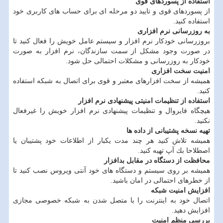
استفاده از پسوردهای قوی
از پسوردهای قوی و تایید دو مرحله ای برای حساب های كاربری خود
استفاده كنید.
به روزرسانی نرم افزاری
بروزرسانی خودكار نرم افزار و سیستم عامل خویش را فعال كنید تا
در صورت وجود مشكل از سمت سازندگان، نرم افزار به صورت
خودكار به روزرسانی و مشكلات احتمالی حل شود.
امنیت سخت افزاری
همیشه از سخت افزارهای معتبر و قوی برای اتصال به شبكه استفاده
كنید.
استفاده از تنظیمات امنیتی پیشنهادی نرم افزار
هیچگاه فایروال و تنظیمات پیشنهادی نرم افزار خویش را غیرفعال
نكنید.
تهیه نسخه پشتیبانی از داده ها
همیشه تلاش كنید هر چند مدت یكبار از اطلاعات خود پشتیبان یا
اصطلاحا بك آپ تهیه كنید.
محافظت از دستگاه در مقابل بدافزار
همیشه بر روی سیستم و دستگاه های خود آنتی ویروس نصب كنید تا
از خطرهای احتمالی در امان باشید.
افزایش امنیت شبكه
اتصال خود به اینترنت را با متصل شدن به شبكه خصوصی مجازی
افزایش دهید.
بررسی منظم امنیت