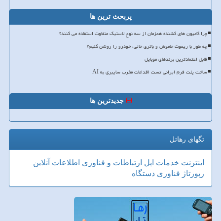
پربحث ترین ها
چرا کامیون های کشنده همزمان از سه نوع لاستیک متفاوت استفاده می کنند؟
چه طور با ریموت خاموش و باتری خالی، خودرو را روشن کنیم؟
قابل اعتمادترین برندهای موبایل
ساخت پلت فرم ایرانی تست اقدامات مخرب سایبری به AI
جدیدترین ها
تگهای رهاتل
اینترنت
خدمات
اپل
ارتباطات و فناوری اطلاعات
آنلاین
رپورتاژ
فناوری
دستگاه