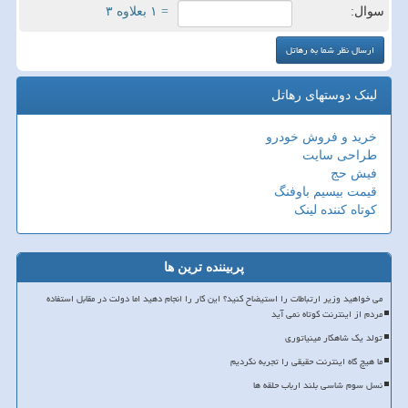
سوال:
= ۱ بعلاوه ۳
لینک دوستهای رهاتل
خرید و فروش خودرو
طراحی سایت
فیش حج
قیمت بیسیم باوفنگ
کوتاه کننده لینک
پربیننده ترین ها
می خواهید وزیر ارتباطات را استیضاح کنید؟ این کار را انجام دهید اما دولت در مقابل استفاده
مردم از اینترنت کوتاه نمی آید
تولد یک شاهکار مینیاتوری
ما هیچ گاه اینترنت حقیقی را تجربه نکردیم
نسل سوم شاسی بلند ارباب حلقه ها