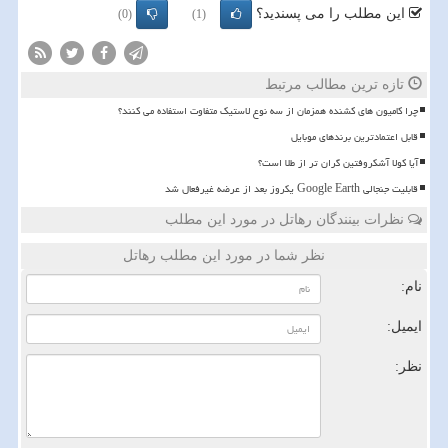
این مطلب را می پسندید؟
(0)
(1)
تازه ترین مطالب مرتبط
چرا کامیون های کشنده همزمان از سه نوع لاستیک متفاوت استفاده می کنند؟
قابل اعتمادترین برندهای موبایل
آیا کولا آشکروفتین گران تر از طلا است؟
قابلیت جنجالی Google Earth یکروز بعد از عرضه غیرفعال شد
نظرات بینندگان رهاتل در مورد این مطلب
نظر شما در مورد این مطلب رهاتل
نام:
ایمیل:
نظر: