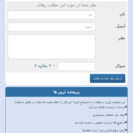
نظر شما در مورد این مطلب رهاتل
نام:
ایمیل:
نظر:
سوال:
= ۲ بعلاوه ۳
پربیننده ترین ها
می خواهید وزیر ارتباطات را استیضاح کنید؟ این کار را انجام دهید اما دولت در مقابل استفاده
مردم از اینترنت کوتاه نمی آید
تولد یک شاهکار مینیاتوری
ما هیچ گاه اینترنت حقیقی را تجربه نکردیم
نسل سوم شاسی بلند ارباب حلقه ها