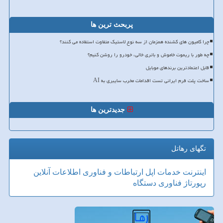
پربحث ترین ها
چرا کامیون های کشنده همزمان از سه نوع لاستیک متفاوت استفاده می کنند؟
چه طور با ریموت خاموش و باتری خالی، خودرو را روشن کنیم؟
قابل اعتمادترین برندهای موبایل
ساخت پلت فرم ایرانی تست اقدامات مخرب سایبری به AI
جدیدترین ها
تگهای رهاتل
اینترنت
خدمات
اپل
ارتباطات و فناوری اطلاعات
آنلاین
رپورتاژ
فناوری
دستگاه