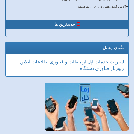
آیا کولا آشکروفتین گران تر از طلا است؟
جدیدترین ها
تگهای رهاتل
اینترنت
خدمات
اپل
ارتباطات و فناوری اطلاعات
آنلاین
رپورتاژ
فناوری
دستگاه