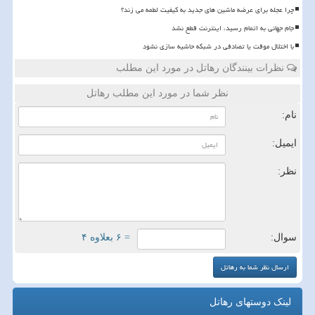
چرا عجله برای عرضه ماشین های جدید به کیفیت لطمه می زند؟
️جام جهانی به اتمام رسید، اینترنت قطع نشد
با اختلال موقت یا تصادفی در شبکه حاشیه سازی نشود
نظرات بینندگان رهاتل در مورد این مطلب
نظر شما در مورد این مطلب رهاتل
نام:
ایمیل:
نظر:
سوال:
= ۶ بعلاوه ۴
لینک دوستهای رهاتل