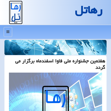
رهاتل
منو
هفتمین جشنواره ملی فاوا اسفندماه برگزار می
گردد