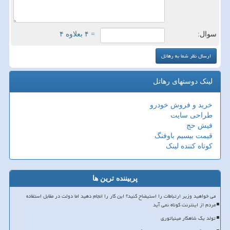
سوال:
= ۴ بعلاوه ۴
لینک دوستهای رهاتل
خرید و فروش خودرو
طراحی سایت
فیش حج
قیمت بیسیم باوفنگ
کوتاه کننده لینک
پربیننده ترین ها
می خواهید وزیر ارتباطات را استیضاح کنید؟ این کار را انجام دهید اما دولت در مقابل استفاده
مردم از اینترنت کوتاه نمی آید
تولد یک شاهکار مینیاتوری