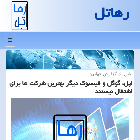
رهاتل
منو
طبق یك گزارش جهانی؛
اپل، گوگل و فیسبوك دیگر بهترین شركت ها برای
اشتغال نیستند