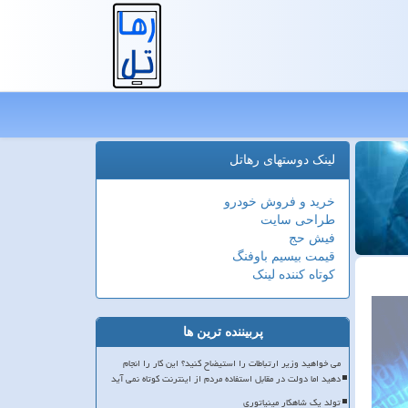
لینک دوستهای رهاتل
خرید و فروش خودرو
طراحی سایت
فیش حج
قیمت بیسیم باوفنگ
کوتاه کننده لینک
پربیننده ترین ها
می خواهید وزیر ارتباطات را استیضاح کنید؟ این کار را انجام
دهید اما دولت در مقابل استفاده مردم از اینترنت کوتاه نمی آید
تولد یک شاهکار مینیاتوری