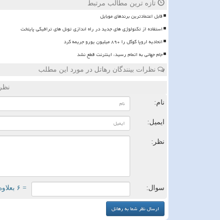
تازه ترین مطالب مرتبط
قابل اعتمادترین برندهای موبایل
استفاده از تکنولوژی های جدید در راه اندازی تونل های ترافیکی پایتخت
اتحادیه اروپا گوگل را ۸۹۰ میلیون یورو جریمه کرد
️جام جهانی به اتمام رسید، اینترنت قطع نشد
نظرات بینندگان رهاتل در مورد این مطلب
نظر
نام:
ایمیل:
نظر:
سوال:
= ۶ بعلاوه ۴