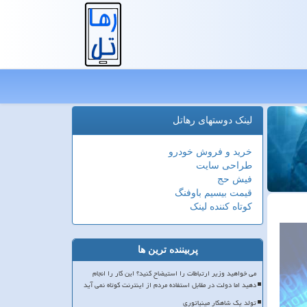
لینک دوستهای رهاتل
خرید و فروش خودرو
طراحی سایت
فیش حج
قیمت بیسیم باوفنگ
کوتاه کننده لینک
پربیننده ترین ها
می خواهید وزیر ارتباطات را استیضاح کنید؟ این کار را انجام
دهید اما دولت در مقابل استفاده مردم از اینترنت کوتاه نمی آید
تولد یک شاهکار مینیاتوری