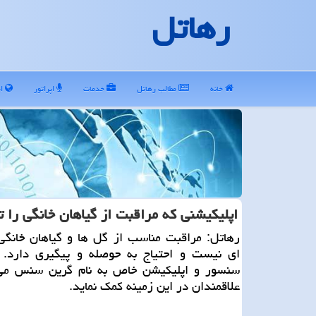
رهاتل
خانه
مطالب رهاتل
خدمات
اپراتور
ای
اپلیكیشنی كه مراقبت از گیاهان خانگی را 
رهاتل: مراقبت مناسب از گل ها و گیاهان خانگی
ای نیست و احتیاج به حوصله و پیگیری دارد. 
سنسور و اپلیكیشن خاص به نام گرین سنس می 
علاقمندان در این زمینه كمك نماید.