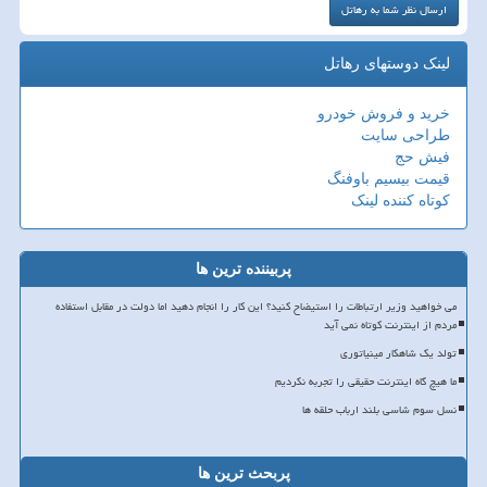
لینک دوستهای رهاتل
خرید و فروش خودرو
طراحی سایت
فیش حج
قیمت بیسیم باوفنگ
کوتاه کننده لینک
پربیننده ترین ها
می خواهید وزیر ارتباطات را استیضاح کنید؟ این کار را انجام دهید اما دولت در مقابل استفاده
مردم از اینترنت کوتاه نمی آید
تولد یک شاهکار مینیاتوری
ما هیچ گاه اینترنت حقیقی را تجربه نکردیم
نسل سوم شاسی بلند ارباب حلقه ها
پربحث ترین ها