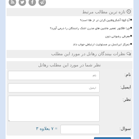
تازه ترین مطالب مرتبط
آیا کولا آشکروفتین گران تر از طلا است؟
چرا فاکتور تعمیر ماشین های مدرن اشک رانندگان را درمی آورد؟
معرفی رضوانی دون
تمرکز ایرانسل بر مسئولیت ارتباطی جواب داد
نظرات بینندگان رهاتل در مورد این مطلب
نظر شما در مورد این مطلب رهاتل
نام:
ایمیل:
نظر:
سوال:
= ۷ بعلاوه ۳