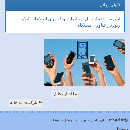
تگهای رهاتل
اینترنت
خدمات
اپل
ارتباطات و فناوری اطلاعات
آنلاین
رپورتاژ
فناوری
دستگاه
اخبار رهاتل
بازگشت به خانه
rahatel.ir - حقوق مادی و معنوی سایت رهاتل محفوظ است
رهاتل