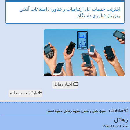
اینترنت
خدمات
اپل
ارتباطات و فناوری اطلاعات
آنلاین
رپورتاژ
فناوری
دستگاه
اخبار رهاتل
بازگشت به خانه
rahatel.ir - حقوق مادی و معنوی سایت رهاتل محفوظ است
رهاتل
مخابرات و ارتباطات