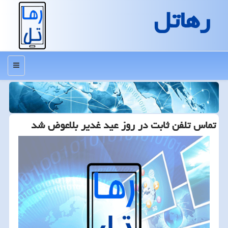
رهاتل
منو
تماس تلفن ثابت در روز عید غدیر بلاعوض شد