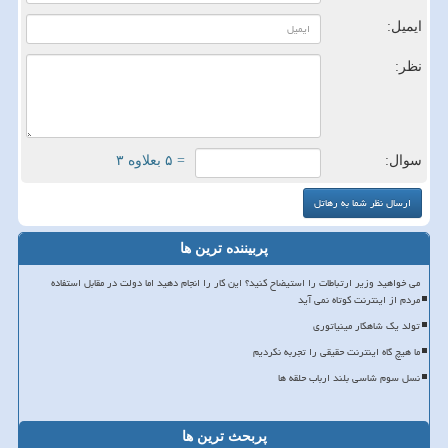
ایمیل:
نظر:
سوال:
= ۵ بعلاوه ۳
پربیننده ترین ها
می خواهید وزیر ارتباطات را استیضاح کنید؟ این کار را انجام دهید اما دولت در مقابل استفاده
مردم از اینترنت کوتاه نمی آید
تولد یک شاهکار مینیاتوری
ما هیچ گاه اینترنت حقیقی را تجربه نکردیم
نسل سوم شاسی بلند ارباب حلقه ها
پربحث ترین ها