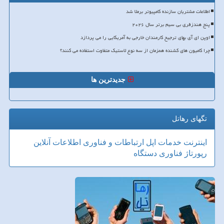
اطلاعات مشتریان سازنده کامپیوتر برملا شد
پنج هندزفری بی سیم برتر سال ۲۰۲۶
اوپن ای آی بهای ترجیح کارمندان خارجی به آمریکایی را می پردازد
چرا کامیون های کشنده همزمان از سه نوع لاستیک متفاوت استفاده می کنند؟
جدیدترین ها
تگهای رهاتل
اینترنت
خدمات
اپل
ارتباطات و فناوری اطلاعات
آنلاین
رپورتاژ
فناوری
دستگاه