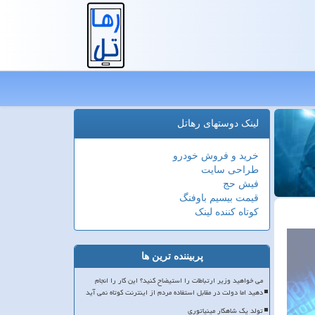
لینک دوستهای رهاتل
خرید و فروش خودرو
طراحی سایت
فیش حج
قیمت بیسیم باوفنگ
کوتاه کننده لینک
پربیننده ترین ها
می خواهید وزیر ارتباطات را استیضاح کنید؟ این کار را انجام
دهید اما دولت در مقابل استفاده مردم از اینترنت کوتاه نمی آید
تولد یک شاهکار مینیاتوری