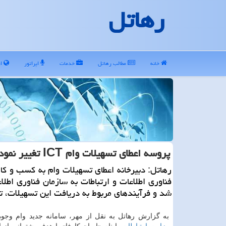
رهاتل
خانه
مطالب رهاتل
خدمات
اپراتور
ای
پروسه اعطای تسهیلات وام ICT تغییر نمود
رهاتل: دبیرخانه اعطای تسهیلات وام به كسب و كا
فناوری اطلاعات و ارتباطات به سازمان فناوری اطلا
شد و فرآیندهای مربوط به دریافت این تسهیلات، تغ
به گزارش رهاتل به نقل از مهر، سامانه جدید وام وجوه