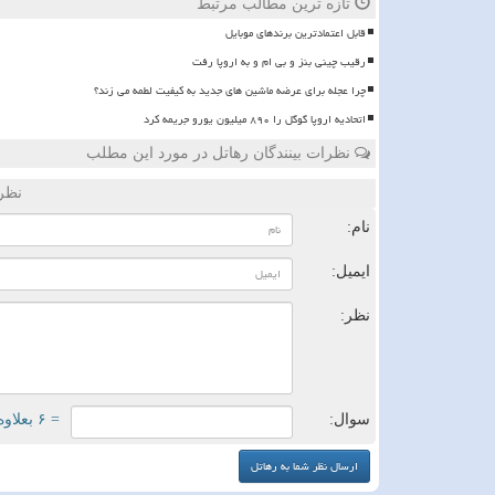
تازه ترین مطالب مرتبط
قابل اعتمادترین برندهای موبایل
رقیب چینی بنز و بی ام و به اروپا رفت
چرا عجله برای عرضه ماشین های جدید به کیفیت لطمه می زند؟
اتحادیه اروپا گوگل را ۸۹۰ میلیون یورو جریمه کرد
نظرات بینندگان رهاتل در مورد این مطلب
نظر
نام:
ایمیل:
نظر:
سوال:
= ۶ بعلاوه ۵