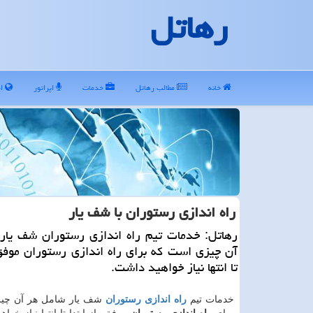
رهاتل
خانه
مطالب رهاتل
خدمات
اپراتور
ای
راه اندازی رستوران با شف یار
رهاتل: خدمات تیم راه اندازی رستوران شف یار
آن چیزی است كه برای راه اندازی رستوران موفق،
تا انتها نیاز خواهید داشت.
خدمات تیم
راه اندازی رستوران
شف یار شامل هر آن چی