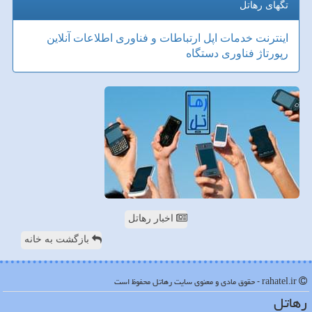
تگهای رهاتل
اینترنت
خدمات
اپل
ارتباطات و فناوری اطلاعات
آنلاین
رپورتاژ
فناوری
دستگاه
اخبار رهاتل
بازگشت به خانه
rahatel.ir - حقوق مادی و معنوی سایت رهاتل محفوظ است
رهاتل