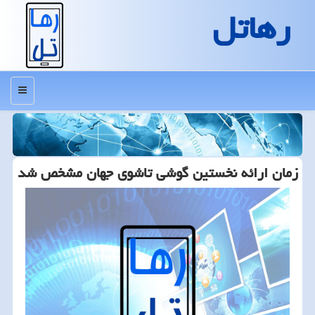
رهاتل
منو
زمان ارائه نخستین گوشی تاشوی جهان مشخص شد