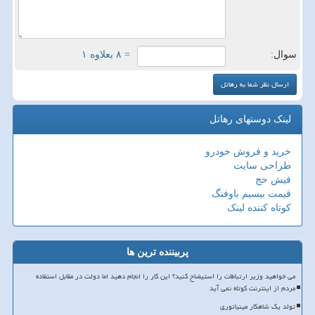
سوال:
= ۸ بعلاوه ۱
لینک دوستهای رهاتل
خرید و فروش خودرو
طراحی سایت
فیش حج
قیمت بیسیم باوفنگ
کوتاه کننده لینک
پربیننده ترین ها
می خواهید وزیر ارتباطات را استیضاح کنید؟ این کار را انجام دهید اما دولت در مقابل استفاده
مردم از اینترنت کوتاه نمی آید
تولد یک شاهکار مینیاتوری