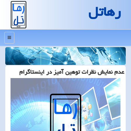
رهاتل
منو
عدم نمایش نظرات توهین آمیز در اینستاگرام