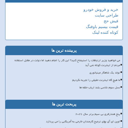
خرید و فروش خودرو
طراحی سایت
فیش حج
قیمت بیسیم باوفنگ
کوتاه کننده لینک
پربیننده ترین ها
می خواهید وزیر ارتباطات را استیضاح کنید؟ این کار را انجام دهید اما دولت در مقابل استفاده
مردم از اینترنت کوتاه نمی آید
تولد یک شاهکار مینیاتوری
ما هیچ گاه اینترنت حقیقی را تجربه نکردیم
نسل سوم شاسی بلند ارباب حلقه ها
پربحث ترین ها
پنج هندزفری بی سیم برتر سال ۲۰۲۶
اوپن ای آی بهای ترجیح کارمندان خارجی به آمریکایی را می پردازد