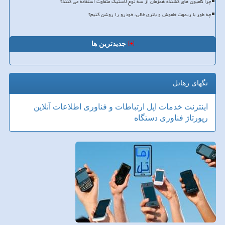
چرا کامیون های کشنده همزمان از سه نوع لاستیک متفاوت استفاده می کنند؟
چه طور با ریموت خاموش و باتری خالی، خودرو را روشن کنیم؟
جدیدترین ها
تگهای رهاتل
اینترنت
خدمات
اپل
ارتباطات و فناوری اطلاعات
آنلاین
رپورتاژ
فناوری
دستگاه