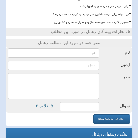
رقیب چینی بنز و بی ام و به اروپا رفت
چرا عجله برای عرضه ماشین های جدید به کیفیت لطمه می زند؟
تصویب کلیات سند هوشمندسازی و تحول صنعتی و کشاورزی
نظرات بینندگان رهاتل در مورد این مطلب
نظر شما در مورد این مطلب رهاتل
نام:
ایمیل:
نظر:
سوال:
= ۵ بعلاوه ۳
لینک دوستهای رهاتل