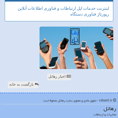
اینترنت
خدمات
اپل
ارتباطات و فناوری اطلاعات
آنلاین
رپورتاژ
فناوری
دستگاه
اخبار رهاتل
بازگشت به خانه
rahatel.ir - حقوق مادی و معنوی سایت رهاتل محفوظ است
رهاتل
مخابرات و ارتباطات