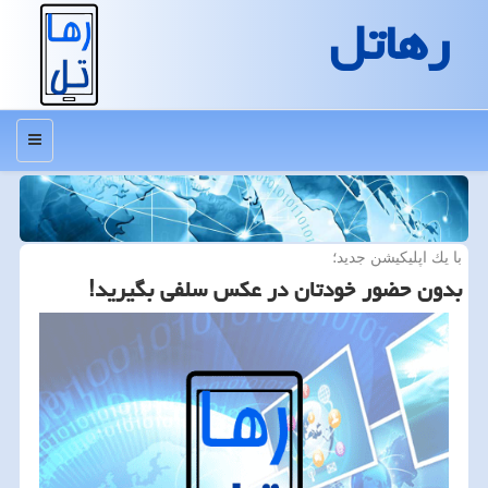
رهاتل
منو
با یك اپلیكیشن جدید؛
بدون حضور خودتان در عكس سلفی بگیرید!