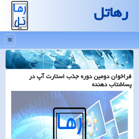
رهاتل
منو
فراخوان دومین دوره جذب استارت‏ آپ در
پساشتاب دهنده