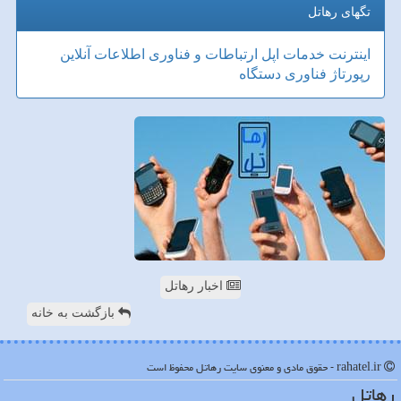
تگهای رهاتل
اینترنت
خدمات
اپل
ارتباطات و فناوری اطلاعات
آنلاین
رپورتاژ
فناوری
دستگاه
اخبار رهاتل
بازگشت به خانه
rahatel.ir - حقوق مادی و معنوی سایت رهاتل محفوظ است
رهاتل