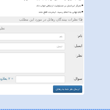
تمرکز ایرانسل بر مسئولیت ارتباطی جواب داد
️جام جهانی به اتمام رسید، اینترنت قطع نشد
نظرات بینندگان رهاتل در مورد این مطلب
نظر
نام:
ایمیل:
نظر:
سوال:
= ۲ بعلاوه ۱