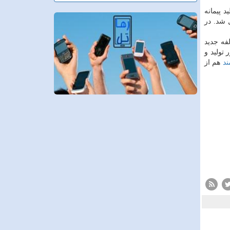
تولید پیمانه
 شد. در
ه مؤلفه جدید
تولید و
د
هم از