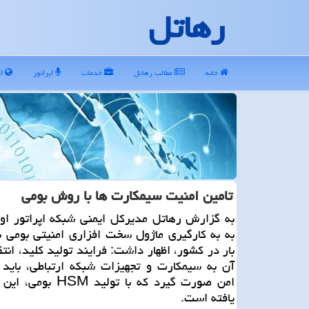
رهاتل
خانه
مطالب رهاتل
خدمات
اپراتور
ای
تامین امنیت سیمكارت ها با روش بومی
به گزارش رهاتل مدیركل ایمنی شبكه اپراتور اول
به به كارگیری ماژول سخت افزاری امنیتی بومی ب
بار در كشور، اظهار داشت: فرایند تولید كلید، انتق
آن به سیمكارت و تجهیزات شبكه ارتباطی، باید
امن صورت گیرد كه با تولید 
یافته است.