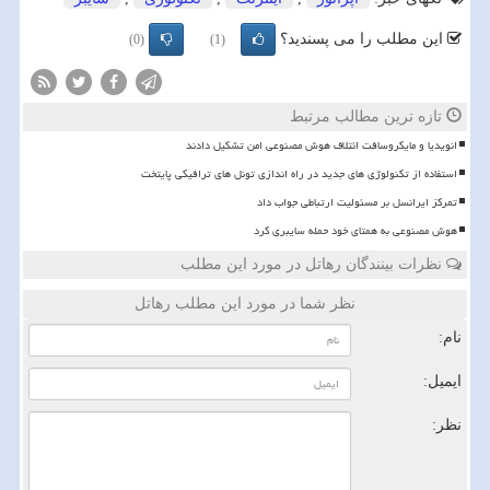
این مطلب را می پسندید؟
(0)
(1)
تازه ترین مطالب مرتبط
انویدیا و مایکروسافت ائتلاف هوش مصنوعی امن تشکیل دادند
استفاده از تکنولوژی های جدید در راه اندازی تونل های ترافیکی پایتخت
تمرکز ایرانسل بر مسئولیت ارتباطی جواب داد
هوش مصنوعی به همتای خود حمله سایبری کرد
نظرات بینندگان رهاتل در مورد این مطلب
نظر شما در مورد این مطلب رهاتل
نام:
ایمیل:
نظر: