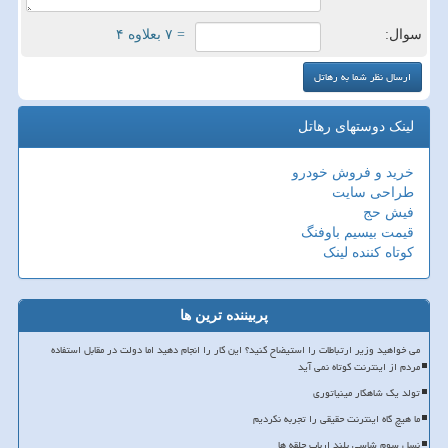
سوال:
= ۷ بعلاوه ۴
لینک دوستهای رهاتل
خرید و فروش خودرو
طراحی سایت
فیش حج
قیمت بیسیم باوفنگ
کوتاه کننده لینک
پربیننده ترین ها
می خواهید وزیر ارتباطات را استیضاح کنید؟ این کار را انجام دهید اما دولت در مقابل استفاده
مردم از اینترنت کوتاه نمی آید
تولد یک شاهکار مینیاتوری
ما هیچ گاه اینترنت حقیقی را تجربه نکردیم
نسل سوم شاسی بلند ارباب حلقه ها