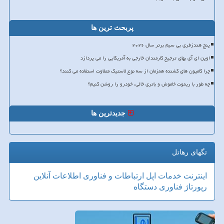
پربحث ترین ها
پنج هندزفری بی سیم برتر سال ۲۰۲۶
اوپن ای آی بهای ترجیح کارمندان خارجی به آمریکایی را می پردازد
چرا کامیون های کشنده همزمان از سه نوع لاستیک متفاوت استفاده می کنند؟
چه طور با ریموت خاموش و باتری خالی، خودرو را روشن کنیم؟
جدیدترین ها
تگهای رهاتل
اینترنت
خدمات
اپل
ارتباطات و فناوری اطلاعات
آنلاین
رپورتاژ
فناوری
دستگاه