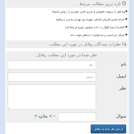
تازه ترین مطالب مرتبط
چه طور با ریموت خاموش و باتری خالی، خودرو را روشن کنیم؟
اعزام اولین کاروان خادمان شهرداری تهران به مرز زرباطیه
اتحادیه اروپا گوگل را ۸۹۰ میلیون یورو جریمه کرد
تمرکز ایرانسل بر مسئولیت ارتباطی جواب داد
نظرات بینندگان رهاتل در مورد این مطلب
نظر شما در مورد این مطلب رهاتل
نام:
ایمیل:
نظر:
سوال:
= ۹ بعلاوه ۳