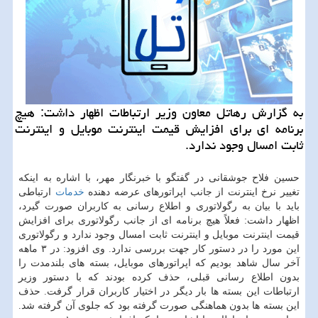
به گزارش رهاتل معاون وزیر ارتباطات اظهار داشت: هیچ
برنامه ای برای افزایش قیمت اینترنت موبایل و اینترنت
ثابت امسال وجود ندارد.
حسین فلاح جوشقانی در گفتگو با خبرنگار مهر، با اشاره به اینكه
تغییر نرخ اینترنت از جانب اپراتورهای عرضه دهنده
خدمات
ارتباطی
باید با بیان به رگولاتوری و اطلاع رسانی به كاربران صورت گیرد،
اظهار داشت: فعلاً هیچ برنامه ای از جانب رگولاتوری برای افزایش
قیمت اینترنت موبایل و اینترنت ثابت امسال وجود ندارد و رگولاتوری
این مورد را در دستور كار جهت بررسی ندارد. وی افزود: در ۳ ماهه
آخر سال شاهد بودیم كه اپراتورهای موبایل، بسته های بلندمدت را
بدون اطلاع رسانی قبلی، حذف كرده بودند كه با دستور وزیر
ارتباطات این بسته ها بار دیگر در اختیار كاربران قرار گرفت. حذف
این بسته ها بدون هماهنگی صورت گرفته بود كه جلوی آن گرفته شد.