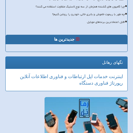
چرا کامیون های کشنده همزمان از سه نوع لاستیک متفاوت استفاده می کنند؟
چه طور با ریموت خاموش و باتری خالی، خودرو را روشن کنیم؟
قابل اعتمادترین برندهای موبایل
جدیدترین ها
تگهای رهاتل
اینترنت
خدمات
اپل
ارتباطات و فناوری اطلاعات
آنلاین
رپورتاژ
فناوری
دستگاه