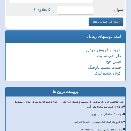
سوال:
= ۵ بعلاوه ۳
لینک دوستهای رهاتل
خرید و فروش خودرو
طراحی سایت
فیش حج
قیمت بیسیم باوفنگ
کوتاه کننده لینک
پربیننده ترین ها
می خواهید وزیر ارتباطات را استیضاح کنید؟ این کار را انجام دهید اما دولت در مقابل استفاده
مردم از اینترنت کوتاه نمی آید
تولد یک شاهکار مینیاتوری
ما هیچ گاه اینترنت حقیقی را تجربه نکردیم
نسل سوم شاسی بلند ارباب حلقه ها