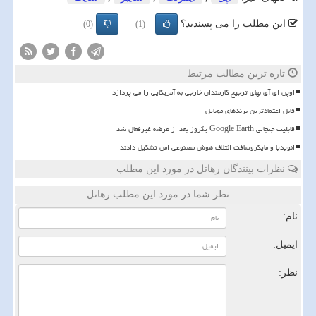
این مطلب را می پسندید؟
(0)
(1)
تازه ترین مطالب مرتبط
اوپن ای آی بهای ترجیح کارمندان خارجی به آمریکایی را می پردازد
قابل اعتمادترین برندهای موبایل
قابلیت جنجالی Google Earth یکروز بعد از عرضه غیرفعال شد
انویدیا و مایکروسافت ائتلاف هوش مصنوعی امن تشکیل دادند
نظرات بینندگان رهاتل در مورد این مطلب
نظر شما در مورد این مطلب رهاتل
نام:
ایمیل:
نظر: