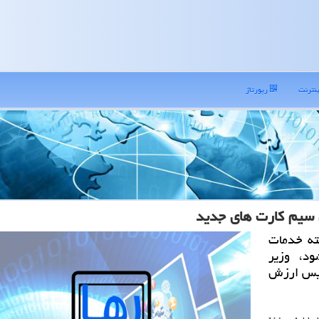
نترنت
رپورتاژ
سیم كارت های جدید
ته خدمات
د، وزیر
ویس ارزش