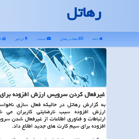
رهاتل
خانه
مطالب رهاتل
خدمات
اپراتور
ای
غیرفعال كردن سرویس ارزش افزوده برای 
به گزارش رهاتل در حالیكه فعال سازی ناخواس
ارزش افزوده سبب نارضایتی كاربران می شو
ارتباطات و فناوری اطلاعات از غیرفعال شدن سر
افزوده برای سیم كارت های جدید اطلاع داد.