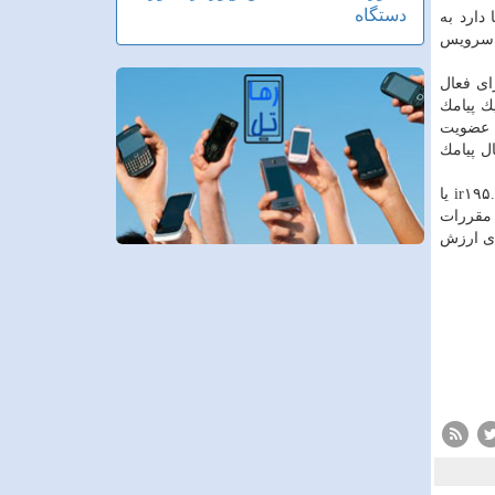
دستگاه
دارد به
ا سرویس
ای فعال
یك پیامك
ه عضویت
ل پیامك
ارزش افزوده پیامكی می توانند با رجوع به پایگاه اینترنتی.ir۱۹۵ یا
و اعمال مقررات
ی ارزش