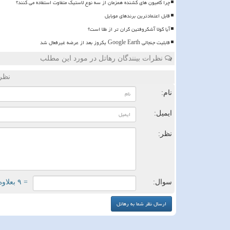
چرا کامیون های کشنده همزمان از سه نوع لاستیک متفاوت استفاده می کنند؟
قابل اعتمادترین برندهای موبایل
آیا کولا آشکروفتین گران تر از طلا است؟
قابلیت جنجالی Google Earth یکروز بعد از عرضه غیرفعال شد
نظرات بینندگان رهاتل در مورد این مطلب
نظر
نام:
ایمیل:
نظر:
سوال:
= ۹ بعلاوه ۴