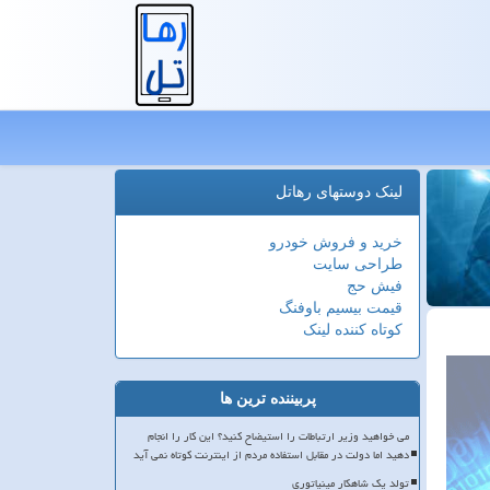
لینک دوستهای رهاتل
خرید و فروش خودرو
طراحی سایت
فیش حج
قیمت بیسیم باوفنگ
کوتاه کننده لینک
پربیننده ترین ها
می خواهید وزیر ارتباطات را استیضاح کنید؟ این کار را انجام
دهید اما دولت در مقابل استفاده مردم از اینترنت کوتاه نمی آید
تولد یک شاهکار مینیاتوری