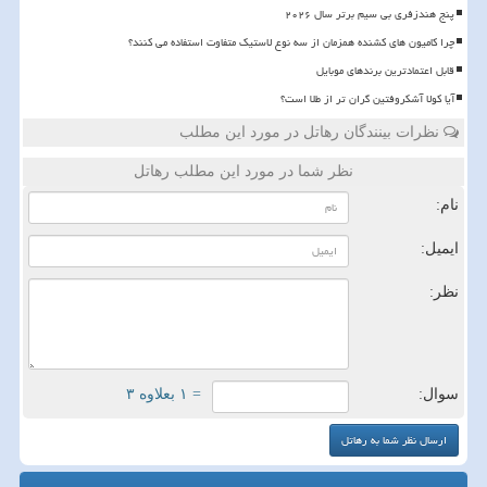
پنج هندزفری بی سیم برتر سال ۲۰۲۶
چرا کامیون های کشنده همزمان از سه نوع لاستیک متفاوت استفاده می کنند؟
قابل اعتمادترین برندهای موبایل
آیا کولا آشکروفتین گران تر از طلا است؟
نظرات بینندگان رهاتل در مورد این مطلب
نظر شما در مورد این مطلب رهاتل
نام:
ایمیل:
نظر:
سوال:
= ۱ بعلاوه ۳