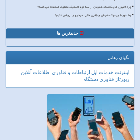
چرا کامیون های کشنده همزمان از سه نوع لاستیک متفاوت استفاده می کنند؟
چه طور با ریموت خاموش و باتری خالی، خودرو را روشن کنیم؟
جدیدترین ها
تگهای رهاتل
اینترنت
خدمات
اپل
ارتباطات و فناوری اطلاعات
آنلاین
رپورتاژ
فناوری
دستگاه