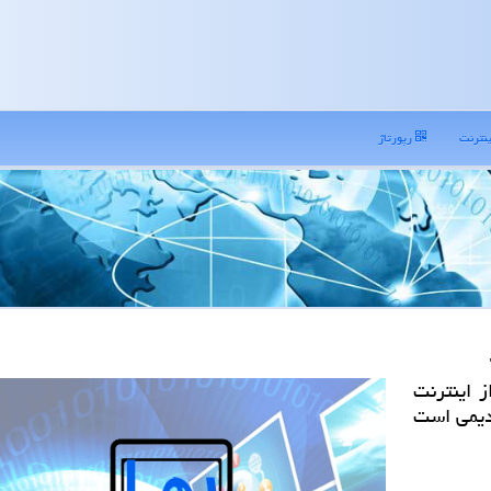
نترنت
رپورتاژ
 اینترنت
قدیمی است