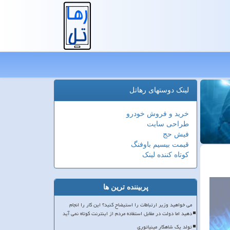
لینک دوستهای رهاتل
خرید و فروش خودرو
طراحی سایت
فیش حج
قیمت بیسیم باوفنگ
کوتاه کننده لینک
پربیننده ترین ها
می خواهید وزیر ارتباطات را استیضاح کنید؟ این کار را انجام
دهید اما دولت در مقابل استفاده مردم از اینترنت کوتاه نمی آید
تولد یک شاهکار مینیاتوری