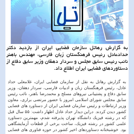
به گزارش رهاتل سازمان فضایی ایران از بازدید دكتر
حدادعادل رئیس فرهنگستان زبان فارسی، مهندس باهنر
نائب رئیس سابق مجلس و سردار دهقان وزیر سابق دفاع از
دستاوردهای فضایی ایران اطلاع داد.
به گزارش رهاتل به نقل از سازمان فضایی ایران، غلامعلی حداد
عادل، رئیس فرهنگستان زبان و ادبیات فارسی، سردار دهقان، وزیر
سابق دفاع و پشتیبانی نیروهای مسلح و محمدرضا باهنر، نائب رئیس
سابق مجلس شورای اسلامی امروز با حضور مرتضی براری، معاون
وزیر ارتباطات و رئیس سازمان فضایی ایران از دستاورد های فضایی
كشور دیدن كردند. دراین دیدار حداد عادل اظهار داشت: ۵۵ سال قبل
كه در رشته فیزیك دانشگاه تهران پذیرفته شدم، مهمترین دستاورد
علمی كشور در رشته فیزیك، ساخت برخی از قطعات آزمایشگاهی
بود. خوشبختانه دستاوردهای اخیر كشور در حوزه فناوری های فضایی