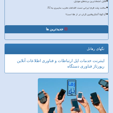
قابل اعتمادترین برندهای موبایل
ساخت پلت فرم ایرانی تست اقدامات مخرب سایبری به AI
آیا کولا آشکروفتین گران تر از طلا است؟
جدیدترین ها
تگهای رهاتل
اینترنت
خدمات
اپل
ارتباطات و فناوری اطلاعات
آنلاین
رپورتاژ
فناوری
دستگاه