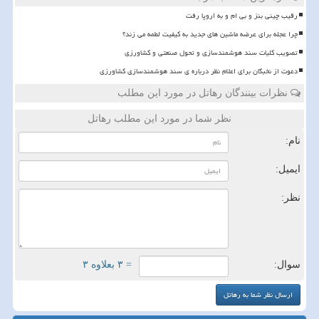
رقیب چینی بنز و بی ام و به اروپا رفت
چرا عجله برای عرضه ماشین های جدید به کیفیت لطمه می زند؟
تصویب کلیات سند هوشمندسازی و تحول صنعتی و کشاورزی
دعوت از نخبگان برای اعلام نظر درباره ی سند هوشمندسازی کشاورزی
نظرات بینندگان رهاتل در مورد این مطلب
نظر شما در مورد این مطلب رهاتل
نام:
ایمیل:
نظر:
سوال:
= ۳ بعلاوه ۳