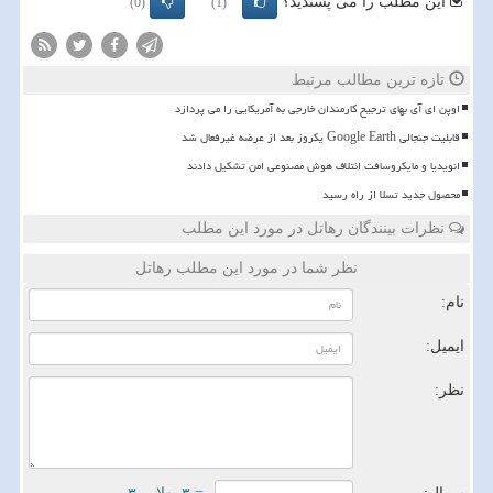
این مطلب را می پسندید؟
(0)
(1)
تازه ترین مطالب مرتبط
اوپن ای آی بهای ترجیح کارمندان خارجی به آمریکایی را می پردازد
قابلیت جنجالی Google Earth یکروز بعد از عرضه غیرفعال شد
انویدیا و مایکروسافت ائتلاف هوش مصنوعی امن تشکیل دادند
محصول جدید تسلا از راه رسید
نظرات بینندگان رهاتل در مورد این مطلب
نظر شما در مورد این مطلب رهاتل
نام:
ایمیل:
نظر: