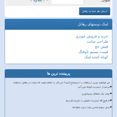
سوال:
= ۳ بعلاوه ۳
لینک دوستهای رهاتل
خرید و فروش خودرو
طراحی سایت
فیش حج
قیمت بیسیم باوفنگ
کوتاه کننده لینک
پربیننده ترین ها
می خواهید وزیر ارتباطات را استیضاح کنید؟ این کار را انجام دهید اما دولت در مقابل استفاده
مردم از اینترنت کوتاه نمی آید
تولد یک شاهکار مینیاتوری
ما هیچ گاه اینترنت حقیقی را تجربه نکردیم
نسل سوم شاسی بلند ارباب حلقه ها