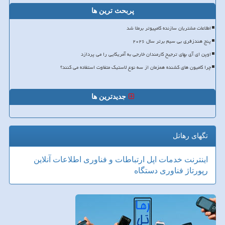
پربحث ترین ها
اطلاعات مشتریان سازنده کامپیوتر برملا شد
پنج هندزفری بی سیم برتر سال ۲۰۲۶
اوپن ای آی بهای ترجیح کارمندان خارجی به آمریکایی را می پردازد
چرا کامیون های کشنده همزمان از سه نوع لاستیک متفاوت استفاده می کنند؟
جدیدترین ها
تگهای رهاتل
اینترنت
خدمات
اپل
ارتباطات و فناوری اطلاعات
آنلاین
رپورتاژ
فناوری
دستگاه