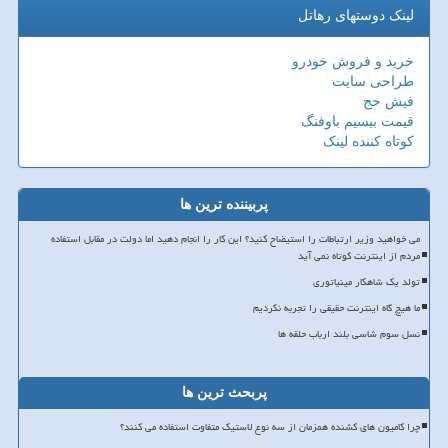
لینک دوستهای رهاتل
خرید و فروش خودرو
طراحی سایت
فیش حج
قیمت بیسیم باوفنگ
کوتاه کننده لینک
پربیننده ترین ها
می خواهید وزیر ارتباطات را استیضاح کنید؟ این کار را انجام دهید اما دولت در مقابل استفاده
مردم از اینترنت کوتاه نمی آید
تولد یک شاهکار مینیاتوری
ما هیچ گاه اینترنت حقیقی را تجربه نکردیم
نسل سوم شاسی بلند ارباب حلقه ها
پربحث ترین ها
چرا کامیون های کشنده همزمان از سه نوع لاستیک متفاوت استفاده می کنند؟