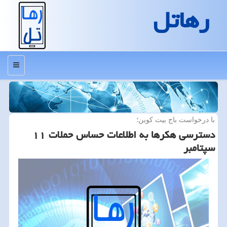
رهاتل
منو
با درخواست باج بیت كوین؛
دسترسی هكرها به اطلاعات حساس حملات ۱۱
سپتامبر