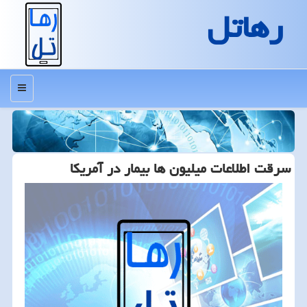
رهاتل
منو
سرقت اطلاعات میلیون ها بیمار در آمریكا