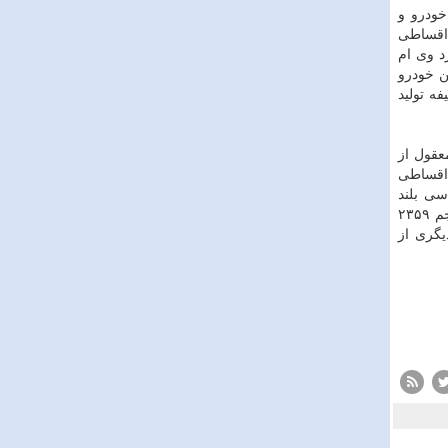
خودرو و
وش اقساطی
د وی ام
ن خودرو
 ۱۵۰۰ سی سی با قدرت ۱۰۵ اسب بخار وظیفه تولید
عقول از
 اقساطی
سی بلند
خودروهای هیوندای در ایران شناخته شده و یکی از پرفروش ترین محصولات این شرکت است یک موتور چهار سیلندر ۱۶ سوپاپ با حجم ۲۳۵۹
یگری از