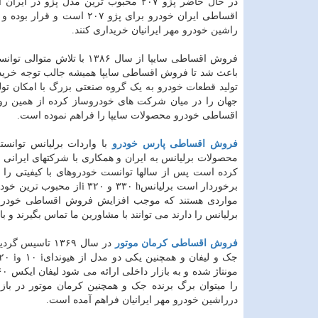
در حال حاضر پژو ۲۰۷ محبوب ترین مدل
اقساطی ایران خودرو برای پ
راشین خودرو مهر ایرانیان خریداری کنند.
تولید قطعات خودرو به یک گروه صنعتی بزرگ با امکان تو
جهان را در میان شرکت های خودروساز کرده از همین رو 
اقساطی خودرو محصولات سایپا را فراهم نموده است.
فروش اقساطی پارس خودرو
با واردات برلیانس توانست
محصولات برلیانس به ایران و همکاری با شرکتهای ایرانی 
کرده است پس از سالها توانست خودروهای با کیفیتی را ر
برخوردار است برلیانس
h
۳۳۰ و ۳۲۰
i
از محبوب ترین خودرو
مواردی هستند که موجب افزایش فروش اقساطی خودرو ب
برلیانس را دارند می توانند با مشاورین ما تماس بگیرند و
فروش اقساطی کرمان موتور
جک و لیفان و همچنین یکی دو مدل از هیوندای
i
۱۰ و
i
را میتوان برگ برنده جک و همچنین کرمان موتور در ب
درراشین خودرو مهر ایرانیان فراهم آمده است.