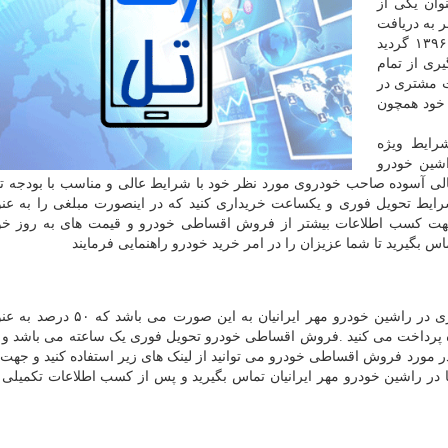
وان یکی از
 به دریافت
گواهی نامه رضایتمندی مشتری و مدیریت برتر در سال ۱۳۹۶ گردید
ری از تمام
 مشتری در
 خود همچون
رایط ویژه
شین خودرو
خیالی آسوده صاحب خودروی مورد نظر خود با شرایط عالی و مناسب با بودجه تا
رایط تحویل فوری و یکساعت خریداری کنید که در اینصورت مبلغی را به عن
ت کسب اطلاعات بیشتر از فروش اقساطی خودرو و قیمت های به روز خود
 بگیرید تا شما عزیزان را در امر خرید خودرو راهنمایی فرمایند
فروش اقساطی خودروهای داخلی و خارجی با تحویل فوری در راشین خودرو مهر ایرا
.
فروش اقساطی خودرو تحویل فوری یک ساعته می باشد و 
 در مورد فروش اقساطی خودرو می توانید از لینک های زیر استفاده کنید و جهت 
در راشین خودرو مهر ایرانیان تماس بگیرید و پس از کسب اطلاعات تکمیلی