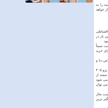
قی هزینه را به
 سند به نام خریدار خواهد
 اقساطی
 بار در
ی ایران وارد شد قیمت نسبتاً
ای خرید
ل سمند مدل های مختلف پژو ۲۰۶ پژو ۲۰۶ صندوقدار پژو ۲۰۷ خودرو پژو پارس خودرو رانا تندر ۹۰ پلاس دنا و
سمند به عنوان اولین عضو خانواده ایران خودرو پیشرو سمند و تمامی محصولات مشابه آن مانند سورن و دنا بر روی پلت فرم بهینه شده پژو ۴۰۵
سمند از
درو ای ۲۰ سال پیش مناسب دانست اما برای اتومبیلی که در سال ۲۰۱۷ ارائه می شود
 شد در کل می توان
ا معمولی رسیده و خودرو دنا پلاس را معرفی نموده روی دنا پلاس یک موتور ۱ . ۶ لیتری قرار دارد که ۱۱۳ اسب بخار
یز ترین