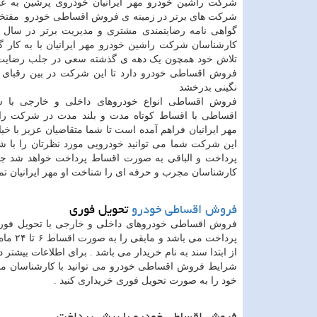
شرکت راشین خودرو مهر ایرانیان خودروی پرشین به عن
شرکت های برتر در زمینه ی فروش اقساطی خودرو مفتخر
کارشناسان شرکت راشین خودرو مهر ایرانیان با به کار گی
تلاش خود همچون یک دهه ی گذشته سعی در جلب رضایت
فروش اقساطی خودرو دارد تا این شرکت در بین رقبای
نگینی بدرخشد
فروش اقساطی انواع خودروهای داخلی و خارجی با ش
اقساطی با اقساط کوتاه مدت و بلند مدت در شرکت را
مهر ایرانیان فراهم آمده است تا شما متقاضیان عزیز با 
این شرکت شما می توانید خودرویی مورد نظرتان را با ش
پرداخت و الباقی به صورت اقساط پرداخت خواهد شد جه
کارشناسان مجرب و حرفه ای را شناخت او مهر ایرانیان تماس
فروش اقساطی خودرو
تحویل فوری
پرداخت می باشد و مابقی را به صورت اقساط ۶ تا ۲۴ ماه پرداخت می کنید
از ابتدا سند به نام خریدار می باشد . برای اطلاعات بیشتر
شرایط فروش اقساطی خودرو می توانید با کارشناسان ما 
خود را به صورت تحویل فوری خریداری کنید .
فروش اقساطی خودرو با پیش پرداخت