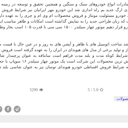
ادرات انواع خودروهای سبک و سنگین و همچنین تحقیق و توسعه در زمینه 
 در منطقه ویژه اقتصادی ارگ جدید بم راه اندازی شد این خودرو مهر ایرانیان نیز شرایط فر
خودرو مسئولیت مونتاژ و فروش محصولات ام وی ام و چری را به عهده دار
و است که زبان طراحی جدید را به نمایش گذاشته است امکانات و ظاهر مناسب ای
موجب شد تا آن را در لیست فروش اقساطی مدیران خودرو قرار دهیم موتور چهار سیلندر
شد ساخت اتومبیل های با ظاهر و آپشن های به روز و در عین حال با قیمت م
 و تولید برخی از مدل های هیوندای در ایران را به عهده گرفته است فروش
 شرایط کوتاه مدت و بلند مدت فراهم است سانتافه به عنوان پرچمدار شا
فه شرایط فروش اقساطی خودرو هیوندای توسان نیز به عنوان شاسی بلند د
5299
5
/
5.0
ولات