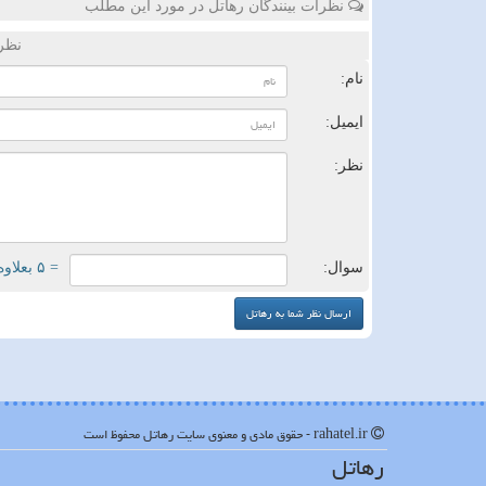
نظرات بینندگان رهاتل در مورد این مطلب
نظر
نام:
ایمیل:
نظر:
سوال:
= ۵ بعلاوه ۲
rahatel.ir - حقوق مادی و معنوی سایت رهاتل محفوظ است
رهاتل