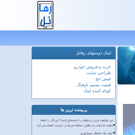
لینک دوستهای رهاتل
خرید و فروش خودرو
طراحی سایت
فیش حج
قیمت بیسیم باوفنگ
کوتاه کننده لینک
پربیننده ترین ها
می خواهید وزیر ارتباطات را استیضاح کنید؟ این کار را انجام
دهید اما دولت در مقابل استفاده مردم از اینترنت کوتاه نمی آید
تولد یک شاهکار مینیاتوری