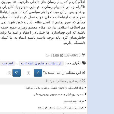
اعلام كردم كه پیام رسان های داخلی ظرفیت ۱۵ میلیون
تلگرام زمانی كه پیام رسان ها توانایی حجم زیاد كاربران 
بودند و پس از آن مبحث را هم سیاسی كردند. وزیر ارتباط
چیزی كه عبور نماییم از اصل نظام، دین و خون شهدا نمی 
هم اختلاف اعتقادی نداریم. مقام معظم رهبری عمود خیمه
باشید كه این فضاسازی ها خللی در اعتقاد و امید ما تولید 
خاطرنشان كرد: باید توجه داشته باشید انتقاد به ما كمك 
دلبستگی داریم.
1397/06/18
14:34:00
تگهای خبر:
ارتباطات و فناوری اطلاعات
,
اینترنت
این مطلب را می پسندید؟
(0)
(1)
تازه ترین مطالب مرتبط
اعزام اولین کاروان خادمان شهرداری تهران به مرز زرباطیه
اتحادیه اروپا گوگل را ۸۹۰ میلیون یورو جریمه کرد
معرفی رضوانی دون
تمرکز ایرانسل بر مسئولیت ارتباطی جواب داد