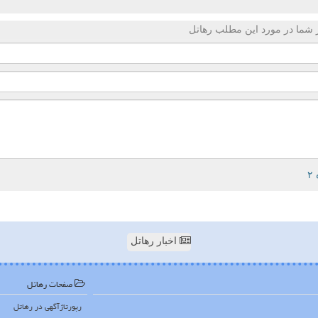
 شما در مورد این مطلب رهاتل
اخبار رهاتل
صفحات رهاتل
رپورتاژآگهی در رهاتل