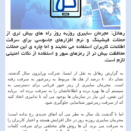
رهاتل: مجرمان سایبری روزبه روز راه های بیش تری از
حملات فیشینگ و نرم افزارهای جاسوسی برای سرقت
اطلاعات كاربران استفاده می نمایند و اما چاره ی این حملات
محافظت بیش تر از رمزهای عبور و استفاده از نكات امنیتی
لازم است.
به گزارش رهاتل به نقل از ایسنا، شركت ورایزون سال گذشته،
نشان داد ۸۰ درصد از هك ها، مربوط به رمزعبور به سرقت رفته
است. مجرمان سایبری از رمز عبور قربانی برای دسترسی به
سیستم آن ها بهره برده و اطلاعاتشان را به سرقت برده اند. برپایه
این نقص، این نیاز در سازمان ها بوجود می آید تا تدابیری اتخاذ كنند
كه از سرقت رمزعبور شناسایی جلوگیری شود.
اما با گذشت یك سال به نظر می آید اتفاق جدیدی رخ نداده است؛
مجرمان سایبری روزبه روز در حال افزایش هستند و اعتبار كاربران را
به سرقت می برند. آن ها روش های مختلفی برای سرقت كلمات