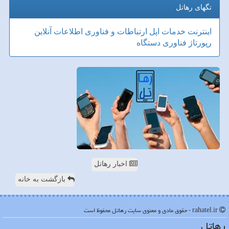
تگهای رهاتل
اینترنت
خدمات
اپل
ارتباطات و فناوری اطلاعات
آنلاین
رپورتاژ
فناوری
دستگاه
اخبار رهاتل
بازگشت به خانه
rahatel.ir - حقوق مادی و معنوی سایت رهاتل محفوظ است
رهاتل