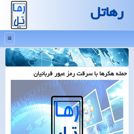
رهاتل
منو
حمله هكرها با سرقت رمز عبور قربانیان